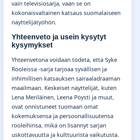
vain televisiosarja, vaan se on
kokonaisvaltainen katsaus suomalaiseen
näyttelijätyöhön.
Yhteenveto ja usein kysytyt
kysymykset
Yhteenvetona voidaan todeta, että Syke
Rooleissa -sarja tarjoaa syvällisen ja
inhimillisen katsauksen sairaaladraaman
maailmaan. Keskeiset näyttelijät, kuten
Lena Meriläinen, Leena Pöysti ja muut,
ovat onnistuneet tuomaan omat
kokemuksensa ja persoonallisuutensa
rooleihinsa, mikä on lisännyt sarjan
uskottavuutta ja kulttuurista vaikutusta.