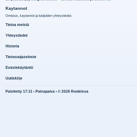
Kaytannot
Omistus, kaytannot ja lukijoiden yhteystiedot.
Tietoa meistä
Yhteystiedot
Historia
Tietosuojaseloste
Evästekäytäntö
Uutiskirje
Paivitetty 17:11 • Paivapaiva • © 2026 Rooleissa