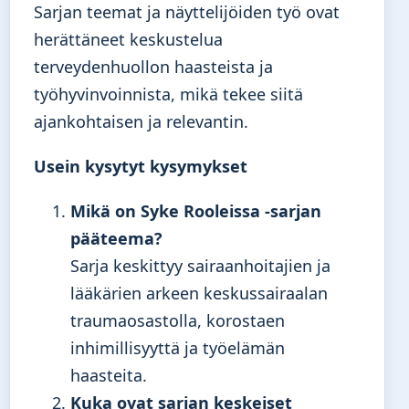
Sarjan teemat ja näyttelijöiden työ ovat
herättäneet keskustelua
terveydenhuollon haasteista ja
työhyvinvoinnista, mikä tekee siitä
ajankohtaisen ja relevantin.
Usein kysytyt kysymykset
Mikä on Syke Rooleissa -sarjan
pääteema?
Sarja keskittyy sairaanhoitajien ja
lääkärien arkeen keskussairaalan
traumaosastolla, korostaen
inhimillisyyttä ja työelämän
haasteita.
Kuka ovat sarjan keskeiset