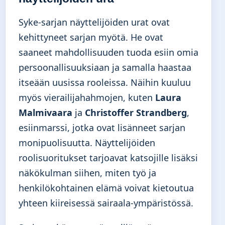
Syke-sarjan näyttelijöiden urat ovat
kehittyneet sarjan myötä. He ovat
saaneet mahdollisuuden tuoda esiin omia
persoonallisuuksiaan ja samalla haastaa
itseään uusissa rooleissa. Näihin kuuluu
myös vierailijahahmojen, kuten
Laura
Malmivaara
ja
Christoffer Strandberg
,
esiinmarssi, jotka ovat lisänneet sarjan
monipuolisuutta. Näyttelijöiden
roolisuoritukset tarjoavat katsojille lisäksi
näkökulman siihen, miten työ ja
henkilökohtainen elämä voivat kietoutua
yhteen kiireisessä sairaala-ympäristössä.