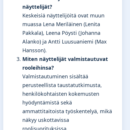
näyttelijät?
Keskeisiä näyttelijöitä ovat muun
muassa Lena Meriläinen (Lenita
Pakkala), Leena Pöysti (Johanna
Alanko) ja Antti Luusuaniemi (Max
Hansson).
Miten näyttelijät valmistautuvat
rooleihinsa?
Valmistautuminen sisältää
perusteellista taustatutkimusta,
henkilökohtaisten kokemusten
hyödyntämistä sekä
ammattitaitoista työskentelyä, mikä
näkyy uskottavissa
roolisuorituksissa.