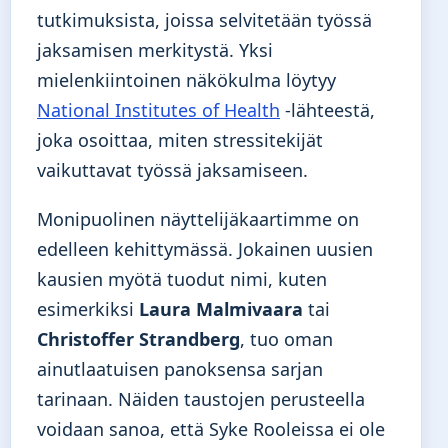
tutkimuksista, joissa selvitetään työssä
jaksamisen merkitystä. Yksi
mielenkiintoinen näkökulma löytyy
National Institutes of Health
-lähteestä,
joka osoittaa, miten stressitekijät
vaikuttavat työssä jaksamiseen.
Monipuolinen näyttelijäkaartimme on
edelleen kehittymässä. Jokainen uusien
kausien myötä tuodut nimi, kuten
esimerkiksi
Laura Malmivaara
tai
Christoffer Strandberg
, tuo oman
ainutlaatuisen panoksensa sarjan
tarinaan. Näiden taustojen perusteella
voidaan sanoa, että Syke Rooleissa ei ole