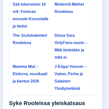
Sää Inkeroinen 10
Modernit Miehet
vrk: Forecan
Rooleissa
ennuste Kouvolalle
ja tiedot
The Joulukalenteri
Diosa Sara
Rooleissa
OnlyFans-vuoto –
Mitä tiedetään ja
mitä ei
Mamma Mia! –
J Edgar Hoover –
Elokuva, musikaali
Vaimo, Perhe ja
ja kiertue 2026
Salainen
Yksityiselämä
Syke Rooleissa yleiskatsaus