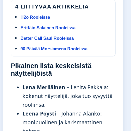
4 LIITTYVAA ARTIKKELIA
H2o Rooleissa
Erittäin Salainen Rooleissa
Better Call Saul Rooleissa
90 Päivää Morsiamena Rooleissa
Pikainen lista keskeisistä
näyttelijöistä
Lena Meriläinen
– Lenita Pakkala:
kokenut näyttelijä, joka tuo syvyyttä
rooliinsa.
Leena Pöysti
– Johanna Alanko:
monipuolinen ja karismaattinen