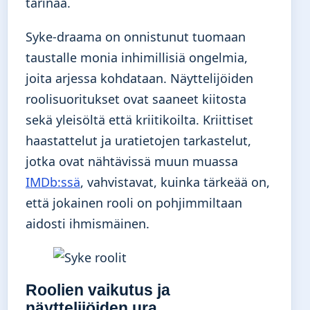
tarinaa.
Syke-draama on onnistunut tuomaan
taustalle monia inhimillisiä ongelmia,
joita arjessa kohdataan. Näyttelijöiden
roolisuoritukset ovat saaneet kiitosta
sekä yleisöltä että kriitikoilta. Kriittiset
haastattelut ja uratietojen tarkastelut,
jotka ovat nähtävissä muun muassa
IMDb:ssä
, vahvistavat, kuinka tärkeää on,
että jokainen rooli on pohjimmiltaan
aidosti ihmismäinen.
Roolien vaikutus ja
näyttelijöiden ura