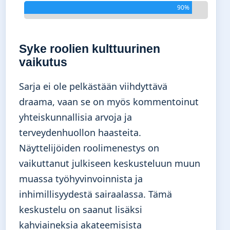
90%
Syke roolien kulttuurinen
vaikutus
Sarja ei ole pelkästään viihdyttävä
draama, vaan se on myös kommentoinut
yhteiskunnallisia arvoja ja
terveydenhuollon haasteita.
Näyttelijöiden roolimenestys on
vaikuttanut julkiseen keskusteluun muun
muassa työhyvinvoinnista ja
inhimillisyydestä sairaalassa. Tämä
keskustelu on saanut lisäksi
kahviaineksia akateemisista