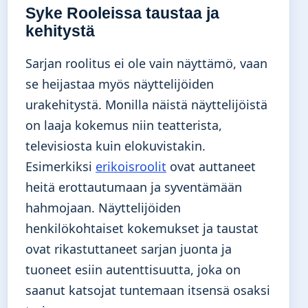
Syke Rooleissa taustaa ja
kehitystä
Sarjan roolitus ei ole vain näyttämö, vaan
se heijastaa myös näyttelijöiden
urakehitystä. Monilla näistä näyttelijöistä
on laaja kokemus niin teatterista,
televisiosta kuin elokuvistakin.
Esimerkiksi
erikoisroolit
ovat auttaneet
heitä erottautumaan ja syventämään
hahmojaan. Näyttelijöiden
henkilökohtaiset kokemukset ja taustat
ovat rikastuttaneet sarjan juonta ja
tuoneet esiin autenttisuutta, joka on
saanut katsojat tuntemaan itsensä osaksi