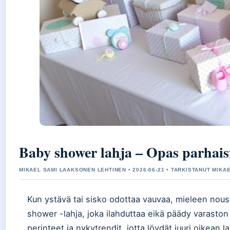
Baby shower lahja – Opas parhaisii
MIKAEL SAMI LAAKSONEN LEHTINEN • 2026-06-21 • TARKISTANUT MIKA
Kun ystävä tai sisko odottaa vauvaa, mieleen nous
shower -lahja, joka ilahduttaa eikä päädy varasto
perinteet ja nykytrendit, jotta löydät juuri oikean lah