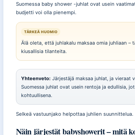
Suomessa baby shower -juhlat ovat usein vaatimat
budjetti voi olla pienempi.
TÄRKEÄ HUOMIO
Älä oleta, että juhlakalu maksaa omia juhliaan – t
kiusallisia tilanteita.
Yhteenveto:
Järjestäjä maksaa juhlat, ja vieraat v
Suomessa juhlat ovat usein rentoja ja edullisia, jo
kohtuullisena.
Selkeä vastuunjako helpottaa juhlien suunnittelua.
Näin järjestät babyshowerit – mitä ko