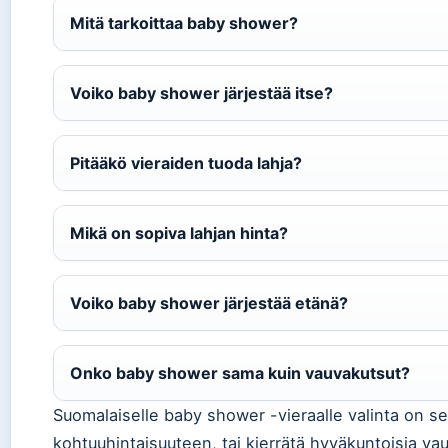
Mitä tarkoittaa baby shower?
Voiko baby shower järjestää itse?
Pitääkö vieraiden tuoda lahja?
Mikä on sopiva lahjan hinta?
Voiko baby shower järjestää etänä?
Onko baby shower sama kuin vauvakutsut?
Suomalaiselle baby shower -vieraalle valinta on se
kohtuuhintaisuuteen, tai kierrätä hyväkuntoisia vau