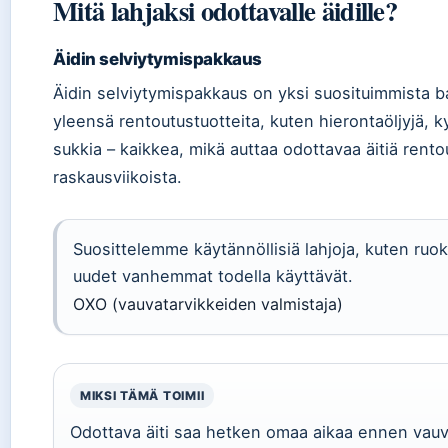
Mitä lahjaksi odottavalle äidille?
Äidin selviytymispakkaus
Äidin selviytymispakkaus on yksi suosituimmista b
yleensä rentoutustuotteita, kuten hierontaöljyjä, 
sukkia – kaikkea, mikä auttaa odottavaa äitiä rent
raskausviikoista.
Suosittelemme käytännöllisiä lahjoja, kuten ruokai
uudet vanhemmat todella käyttävät.
OXO (vauvatarvikkeiden valmistaja)
MIKSI TÄMÄ TOIMII
Odottava äiti saa hetken omaa aikaa ennen vau