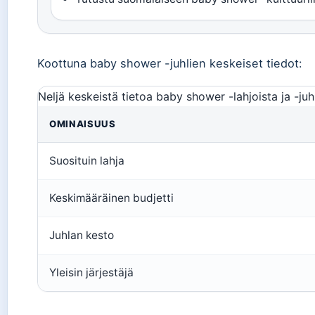
Koottuna baby shower -juhlien keskeiset tiedot:
Neljä keskeistä tietoa baby shower -lahjoista ja -juhli
OMINAISUUS
Suosituin lahja
Keskimääräinen budjetti
Juhlan kesto
Yleisin järjestäjä