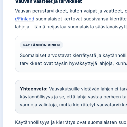
Vauvan vaatteet ja tarvikkeet
Vauvan perustarvikkeet, kuten vaipat ja vaatteet, 
r/Finland
suomalaiset kertovat suosivansa kierrätett
lahjoja – tämä heijastaa suomalaista säästäväisyytt
KÄYTÄNNÖN VINKKI
Suomalaiset arvostavat kierrätystä ja käytännölli
tarvikkeet ovat täysin hyväksyttyjä lahjoja, kun
Yhteenveto:
Vauvakutsuille vietävän lahjan ei tarvi
käytännöllisyys ja se, että lahja vastaa perheen ta
varmoja valintoja, mutta kierrätetyt vauvatarvikke
Käytännöllisyys ja kierrätys ovat suomalaisten suo