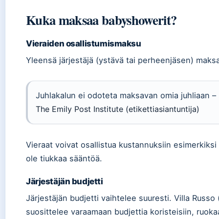
Kuka maksaa babyshowerit?
Vieraiden osallistumismaksu
Yleensä järjestäjä (ystävä tai perheenjäsen) maksa
Juhlakalun ei odoteta maksavan omia juhliaan – s
The Emily Post Institute (etikettiasiantuntija)
Vieraat voivat osallistua kustannuksiin esimerkiksi 
ole tiukkaa sääntöä.
Järjestäjän budjetti
Järjestäjän budjetti vaihtelee suuresti. Villa Russo
suosittelee varaamaan budjettia koristeisiin, ruokaa