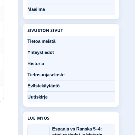
Maailma
SIVUSTON SIVUT
Tietoa meistä
Yhteystiedot
Historia
Tietosuojaseloste
Evästekäytäntö
Uutiskirje
LUE MYOS
Espanja vs Ranska 5–4:
ottelun tiedot ja historia