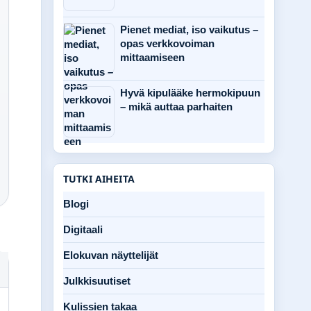
Pienet mediat, iso vaikutus –
opas verkkovoiman
mittaamiseen
Hyvä kipulääke hermokipuun
– mikä auttaa parhaiten
TUTKI AIHEITA
Blogi
Digitaali
Elokuvan näyttelijät
Julkkisuutiset
Kulissien takaa