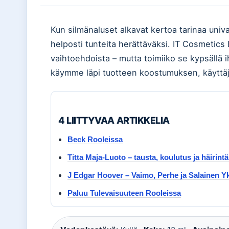
Kun silmänaluset alkavat kertoa tarinaa univa
helposti tunteita herättäväksi. IT Cosmetics
vaihtoehdoista – mutta toimiiko se kypsällä i
käymme läpi tuotteen koostumuksen, käyttäj
4 LIITTYVAA ARTIKKELIA
Beck Rooleissa
Titta Maja-Luoto – tausta, koulutus ja häirint
J Edgar Hoover – Vaimo, Perhe ja Salainen Y
Paluu Tulevaisuuteen Rooleissa