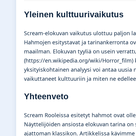
Yleinen kulttuurivaikutus
Scream-elokuvan vaikutus ulottuu paljon l
Hahmojen esitystavat ja tarinankerronta ovat
maailman. Elokuvan tyyliä on usein verratt
(https://en.wikipedia.org/wiki/Horror_film)
yksityiskohtainen analyysi voi antaa uusia
vaikuttaneet kulttuuriin ja miten ne edelle
Yhteenveto
Scream Rooleissa esitetyt hahmot ovat oll
Näyttelijöiden ansiosta elokuvan tarina on s
ajattoman klassikon. Artikkelissa kävimme