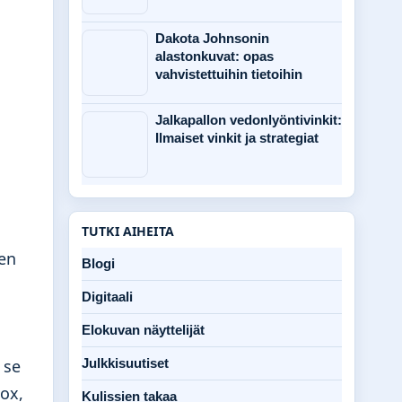
Dakota Johnsonin
alastonkuvat: opas
vahvistettuihin tietoihin
Jalkapallon vedonlyöntivinkit:
Ilmaiset vinkit ja strategiat
TUTKI AIHEITA
nen
Blogi
Digitaali
Elokuvan näyttelijät
Julkkisuutiset
 se
ox,
Kulissien takaa