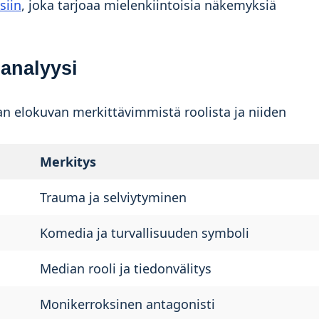
siin
, joka tarjoaa mielenkiintoisia näkemyksiä
analyysi
an elokuvan merkittävimmistä roolista ja niiden
Merkitys
Trauma ja selviytyminen
Komedia ja turvallisuuden symboli
Median rooli ja tiedonvälitys
Monikerroksinen antagonisti