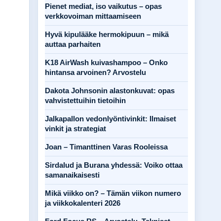
Pienet mediat, iso vaikutus – opas
verkkovoiman mittaamiseen
Hyvä kipulääke hermokipuun – mikä
auttaa parhaiten
K18 AirWash kuivashampoo – Onko
hintansa arvoinen? Arvostelu
Dakota Johnsonin alastonkuvat: opas
vahvistettuihin tietoihin
Jalkapallon vedonlyöntivinkit: Ilmaiset
vinkit ja strategiat
Joan – Timanttinen Varas Rooleissa
Sirdalud ja Burana yhdessä: Voiko ottaa
samanaikaisesti
Mikä viikko on? – Tämän viikon numero
ja viikkokalenteri 2026