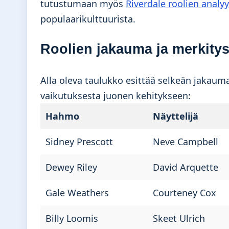
tutustumaan myös
Riverdale roolien analyy
populaarikulttuurista.
Roolien jakauma ja merkitys
Alla oleva taulukko esittää selkeän jakaum
vaikutuksesta juonen kehitykseen:
Hahmo
Näyttelijä
Sidney Prescott
Neve Campbell
Dewey Riley
David Arquette
Gale Weathers
Courteney Cox
Billy Loomis
Skeet Ulrich