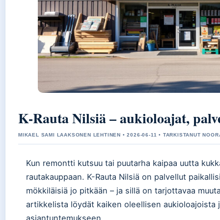
K-Rauta Nilsiä – aukioloajat, palve
MIKAEL SAMI LAAKSONEN LEHTINEN • 2026-06-11 • TARKISTANUT NOOR
Kun remontti kutsuu tai puutarha kaipaa uutta kuk
rautakauppaan. K-Rauta Nilsiä on palvellut paikalli
mökkiläisiä jo pitkään – ja sillä on tarjottavaa muut
artikkelista löydät kaiken oleellisen aukioloajoista
asiantuntemukseen.