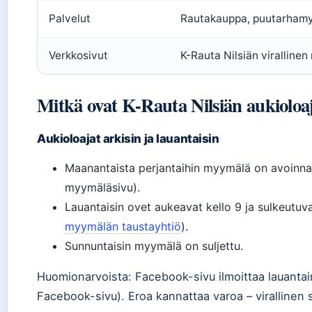
Palvelut
Rautakauppa, puutarhamy
Verkkosivut
K-Rauta Nilsiän viralline
Mitkä ovat K-Rauta Nilsiän aukioloa
Aukioloajat arkisin ja lauantaisin
Maanantaista perjantaihin myymälä on avoinna k
myymäläsivu).
Lauantaisin ovet aukeavat kello 9 ja sulkeutuva
myymälän taustayhtiö
).
Sunnuntaisin myymälä on suljettu.
Huomionarvoista: Facebook-sivu ilmoittaa lauantain
Facebook-sivu). Eroa kannattaa varoa – virallinen s