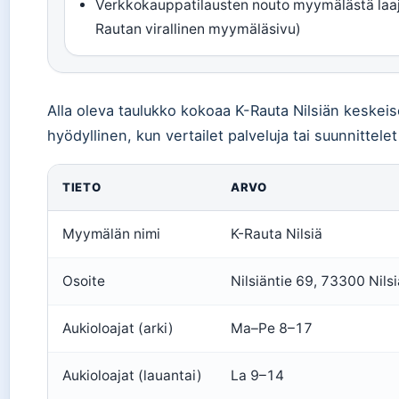
Verkkokauppatilausten nouto myymälästä laaj
Rautan virallinen myymäläsivu)
Alla oleva taulukko kokoaa K-Rauta Nilsiän keskeise
hyödyllinen, kun vertailet palveluja tai suunnittelet
TIETO
ARVO
Myymälän nimi
K-Rauta Nilsiä
Osoite
Nilsiäntie 69, 73300 Nilsi
Aukioloajat (arki)
Ma–Pe 8–17
Aukioloajat (lauantai)
La 9–14