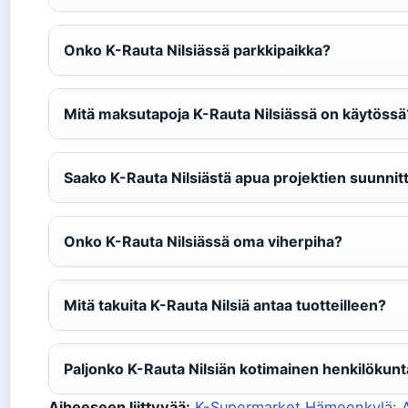
Onko K-Rauta Nilsiässä parkkipaikka?
Mitä maksutapoja K-Rauta Nilsiässä on käytössä
Saako K-Rauta Nilsiästä apua projektien suunnit
Onko K-Rauta Nilsiässä oma viherpiha?
Mitä takuita K-Rauta Nilsiä antaa tuotteilleen?
Paljonko K-Rauta Nilsiän kotimainen henkilökun
Aiheeseen liittyvää:
K-Supermarket Hämeenkylä: Au