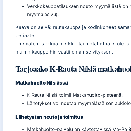
Verkkokauppatilauksen nouto myymälästä on ma
myymäläsivu).
Kaava on selvä: rautakauppa ja kodinkoneet sama
periaate.
The catch: tarkkaa merkki- tai hintatietoa ei ole julk
muihin kauppoihin vaatii oman selvityksen.
Tarjoaako K-Rauta Nilsiä matkahuol
Matkahuolto Nilsiässä
K-Rauta Nilsiä toimii Matkahuolto-pisteenä.
Lähetykset voi noutaa myymälästä sen aukiolo
Lähetysten nouto ja toimitus
Matkahuolto-palvelu on käytettävissä Ma–Pe 8–