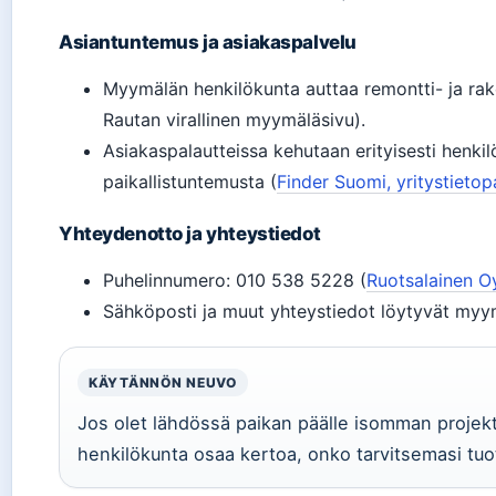
Asiantuntemus ja asiakaspalvelu
Myymälän henkilökunta auttaa remontti- ja rak
Rautan virallinen myymäläsivu).
Asiakaspalautteissa kehutaan erityisesti henkilö
paikallistuntemusta (
Finder Suomi, yritystietop
Yhteydenotto ja yhteystiedot
Puhelinnumero: 010 538 5228 (
Ruotsalainen Oy
Sähköposti ja muut yhteystiedot löytyvät myymä
KÄYTÄNNÖN NEUVO
Jos olet lähdössä paikan päälle isomman projekt
henkilökunta osaa kertoa, onko tarvitsemasi tuote