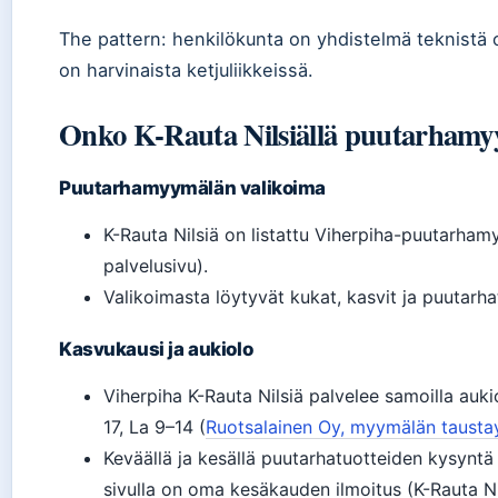
The pattern: henkilökunta on yhdistelmä teknistä o
on harvinaista ketjuliikkeissä.
Onko K-Rauta Nilsiällä puutarham
Puutarhamyymälän valikoima
K-Rauta Nilsiä on listattu Viherpiha-puutarham
palvelusivu).
Valikoimasta löytyvät kukat, kasvit ja puutarha
Kasvukausi ja aukiolo
Viherpiha K-Rauta Nilsiä palvelee samoilla auk
17, La 9–14 (
Ruotsalainen Oy, myymälän tausta
Keväällä ja kesällä puutarhatuotteiden kysyntä
sivulla on oma kesäkauden ilmoitus (K-Rauta N