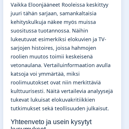
Vaikka Eloonjääneet Rooleissa keskittyy
juuri tähän sarjaan, samankaltaisia
kehityskulkuja näkee myös muissa
suositussa tuotannossa. Näihin
lukeutuvat esimerkiksi elokuvien ja TV-
sarjojen histoires, joissa hahmojen
roolien muutos toimii keskeisenä
vetonaulana. Vertailuinformaation avulla
katsoja voi ymmärtää, miksi
roolimuutokset ovat niin merkittäviä
kulttuurisesti. Näitä vertailevia analyysejä
tukevat lukuisat elokuvakritiikkien
tutkimukset sekä teollisuuden julkaisut.
Yhteenveto ja usein kysytyt