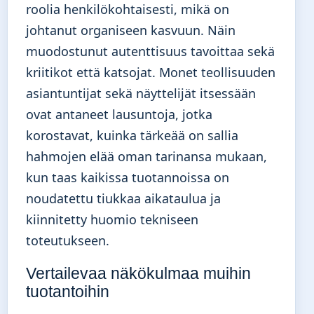
roolia henkilökohtaisesti, mikä on
johtanut organiseen kasvuun. Näin
muodostunut autenttisuus tavoittaa sekä
kriitikot että katsojat. Monet teollisuuden
asiantuntijat sekä näyttelijät itsessään
ovat antaneet lausuntoja, jotka
korostavat, kuinka tärkeää on sallia
hahmojen elää oman tarinansa mukaan,
kun taas kaikissa tuotannoissa on
noudatettu tiukkaa aikataulua ja
kiinnitetty huomio tekniseen
toteutukseen.
Vertailevaa näkökulmaa muihin
tuotantoihin