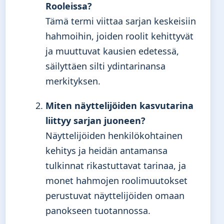
Rooleissa?
Tämä termi viittaa sarjan keskeisiin
hahmoihin, joiden roolit kehittyvät
ja muuttuvat kausien edetessä,
säilyttäen silti ydintarinansa
merkityksen.
Miten näyttelijöiden kasvutarina
liittyy sarjan juoneen?
Näyttelijöiden henkilökohtainen
kehitys ja heidän antamansa
tulkinnat rikastuttavat tarinaa, ja
monet hahmojen roolimuutokset
perustuvat näyttelijöiden omaan
panokseen tuotannossa.