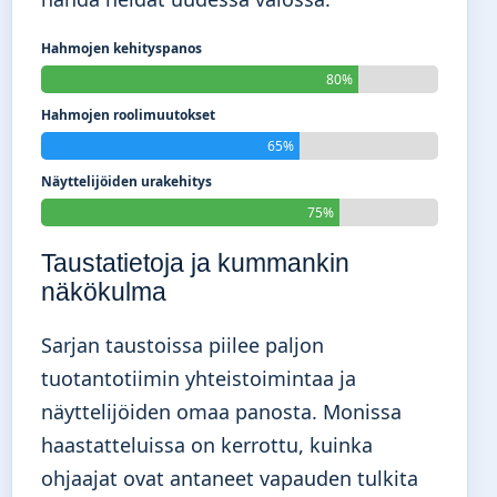
Hahmojen kehityspanos
80%
Hahmojen roolimuutokset
65%
Näyttelijöiden urakehitys
75%
Taustatietoja ja kummankin
näkökulma
Sarjan taustoissa piilee paljon
tuotantotiimin yhteistoimintaa ja
näyttelijöiden omaa panosta. Monissa
haastatteluissa on kerrottu, kuinka
ohjaajat ovat antaneet vapauden tulkita