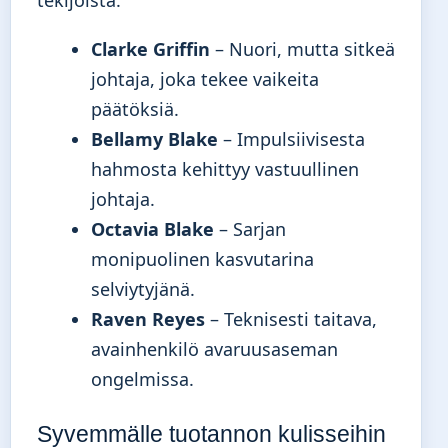
Clarke Griffin
– Nuori, mutta sitkeä
johtaja, joka tekee vaikeita
päätöksiä.
Bellamy Blake
– Impulsiivisesta
hahmosta kehittyy vastuullinen
johtaja.
Octavia Blake
– Sarjan
monipuolinen kasvutarina
selviytyjänä.
Raven Reyes
– Teknisesti taitava,
avainhenkilö avaruusaseman
ongelmissa.
Syvemmälle tuotannon kulisseihin