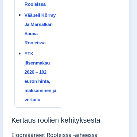
Rooleissa
Vääpeli Körmy
Ja Marsalkan
Sauva
Rooleissa
YTK
jäsenmaksu
2026 – 102
euron hinta,
maksaminen ja
vertailu
Kertaus roolien kehityksestä
Eloonjääneet Rooleissa -aiheessa