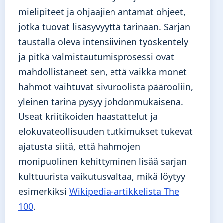
mielipiteet ja ohjaajien antamat ohjeet,
jotka tuovat lisäsyvyyttä tarinaan. Sarjan
taustalla oleva intensiivinen työskentely
ja pitkä valmistautumisprosessi ovat
mahdollistaneet sen, että vaikka monet
hahmot vaihtuvat sivuroolista päärooliin,
yleinen tarina pysyy johdonmukaisena.
Useat kriitikoiden haastattelut ja
elokuvateollisuuden tutkimukset tukevat
ajatusta siitä, että hahmojen
monipuolinen kehittyminen lisää sarjan
kulttuurista vaikutusvaltaa, mikä löytyy
esimerkiksi
Wikipedia-artikkelista The
100
.