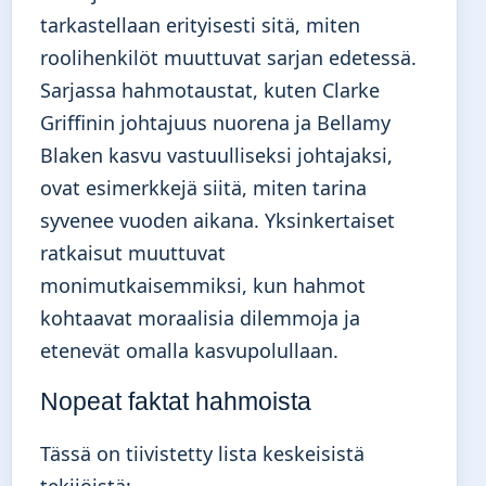
tarkastellaan erityisesti sitä, miten
roolihenkilöt muuttuvat sarjan edetessä.
Sarjassa hahmotaustat, kuten Clarke
Griffinin johtajuus nuorena ja Bellamy
Blaken kasvu vastuulliseksi johtajaksi,
ovat esimerkkejä siitä, miten tarina
syvenee vuoden aikana. Yksinkertaiset
ratkaisut muuttuvat
monimutkaisemmiksi, kun hahmot
kohtaavat moraalisia dilemmoja ja
etenevät omalla kasvupolullaan.
Nopeat faktat hahmoista
Tässä on tiivistetty lista keskeisistä
tekijöistä: