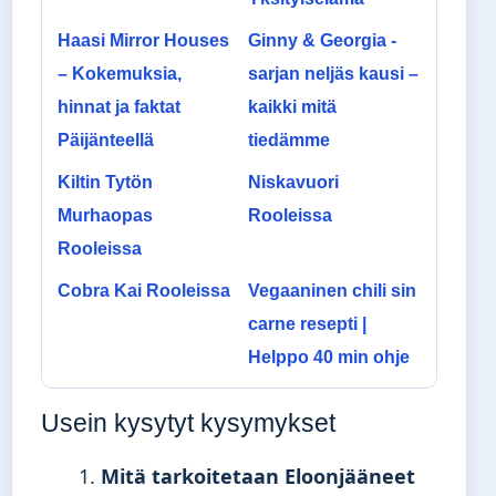
Haasi Mirror Houses
Ginny & Georgia -
– Kokemuksia,
sarjan neljäs kausi –
hinnat ja faktat
kaikki mitä
Päijänteellä
tiedämme
Kiltin Tytön
Niskavuori
Murhaopas
Rooleissa
Rooleissa
Cobra Kai Rooleissa
Vegaaninen chili sin
carne resepti |
Helppo 40 min ohje
Usein kysytyt kysymykset
Mitä tarkoitetaan Eloonjääneet