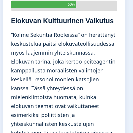
60%
Elokuvan Kulttuurinen Vaikutus
”Kolme Sekuntia Rooleissa” on herättänyt
keskustelua paitsi elokuvateollisuudessa
myös laajemmin yhteiskunnassa.
Elokuvan tarina, joka kertoo peiteagentin
kamppailusta moraalisten valintojen
keskellä, resonoi monien katsojien
kanssa. Tässä yhteydessä on
mielenkiintoista huomata, kuinka
elokuvan teemat ovat vaikuttaneet
esimerkiksi poliittisten ja
yhteiskunnallisten keskustelujen
kehitykseen. Lisää taustatietoa aiheesta