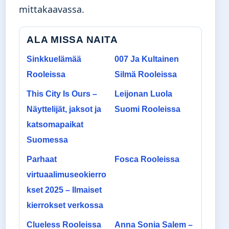
mittakaavassa.
ALA MISSA NAITA
Sinkkuelämää
007 Ja Kultainen
Rooleissa
Silmä Rooleissa
This City Is Ours –
Leijonan Luola
Näyttelijät, jaksot ja
Suomi Rooleissa
katsomapaikat
Suomessa
Parhaat
Fosca Rooleissa
virtuaalimuseokierro
kset 2025 – Ilmaiset
kierrokset verkossa
Clueless Rooleissa
Anna Sonia Salem –