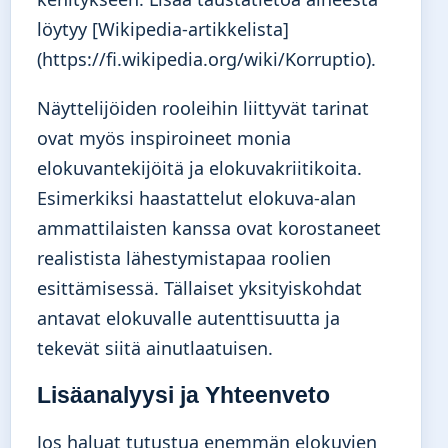
löytyy [Wikipedia-artikkelista]
(https://fi.wikipedia.org/wiki/Korruptio).
Näyttelijöiden rooleihin liittyvät tarinat
ovat myös inspiroineet monia
elokuvantekijöitä ja elokuvakriitikoita.
Esimerkiksi haastattelut elokuva-alan
ammattilaisten kanssa ovat korostaneet
realistista lähestymistapaa roolien
esittämisessä. Tällaiset yksityiskohdat
antavat elokuvalle autenttisuutta ja
tekevät siitä ainutlaatuisen.
Lisäanalyysi ja Yhteenveto
Jos haluat tutustua enemmän elokuvien