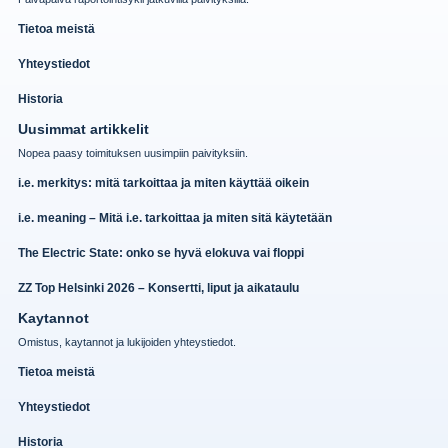
Tietoa meistä
Yhteystiedot
Historia
Uusimmat artikkelit
Nopea paasy toimituksen uusimpiin paivityksiin.
i.e. merkitys: mitä tarkoittaa ja miten käyttää oikein
i.e. meaning – Mitä i.e. tarkoittaa ja miten sitä käytetään
The Electric State: onko se hyvä elokuva vai floppi
ZZ Top Helsinki 2026 – Konsertti, liput ja aikataulu
Kaytannot
Omistus, kaytannot ja lukijoiden yhteystiedot.
Tietoa meistä
Yhteystiedot
Historia