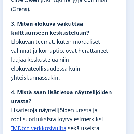
(Grens).
3. Miten elokuva vaikuttaa
kulttuuriseen keskusteluun?
Elokuvan teemat, kuten moraaliset
valinnat ja korruptio, ovat herättäneet
laajaa keskustelua niin
elokuvateollisuudessa kuin
yhteiskunnassakin.
4. Mistä saan lisätietoa näyttelijöiden
urasta?
Lisätietoja näyttelijöiden urasta ja
roolisuorituksista löytyy esimerkiksi
IMDb:n verkkosivuilta
sekä useista