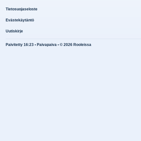
Tietosuojaseloste
Evästekäytäntö
Uutiskirje
Paivitetty 16:23 • Paivapaiva • © 2026 Rooleissa