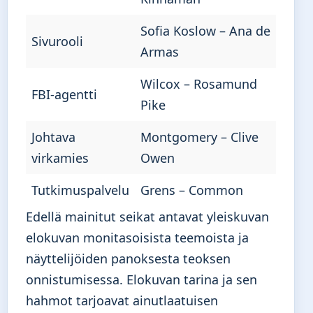
Sofia Koslow – Ana de
Sivurooli
Armas
Wilcox – Rosamund
FBI-agentti
Pike
Johtava
Montgomery – Clive
virkamies
Owen
Tutkimuspalvelu
Grens – Common
Edellä mainitut seikat antavat yleiskuvan
elokuvan monitasoisista teemoista ja
näyttelijöiden panoksesta teoksen
onnistumisessa. Elokuvan tarina ja sen
hahmot tarjoavat ainutlaatuisen