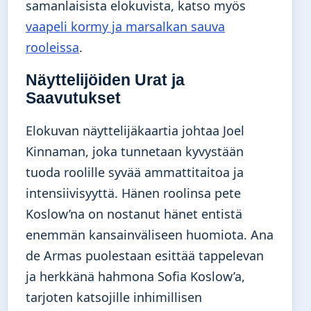
samanlaisista elokuvista, katso myös
vaapeli kormy ja marsalkan sauva
rooleissa
.
Näyttelijöiden Urat ja
Saavutukset
Elokuvan näyttelijäkaartia johtaa Joel
Kinnaman, joka tunnetaan kyvystään
tuoda roolille syvää ammattitaitoa ja
intensiivisyyttä. Hänen roolinsa pete
Koslow’na on nostanut hänet entistä
enemmän kansainväliseen huomiota. Ana
de Armas puolestaan esittää tappelevan
ja herkkänä hahmona Sofia Koslow’a,
tarjoten katsojille inhimillisen