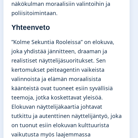
näkökulman moraalisiin valintoihin ja
poliisitoimintaan.
Yhteenveto
”Kolme Sekuntia Rooleissa” on elokuva,
joka yhdistää jännitteen, draaman ja
realistiset näyttelijäsuoritukset. Sen
kertomukset peiteagentin vaikeista
valinnoista ja elämän moraalisista
käänteistä ovat tuoneet esiin syvällisiä
teemoja, jotka koskettavat yleisöä.
Elokuvan näyttelijäkaartia johtavat
tutkittu ja autenttinen näyttelijäntyö, joka
on tuonut esiin elokuvan kulttuurista
vaikutusta myös laajemmassa