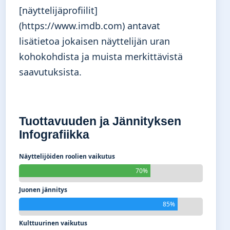
[näyttelijäprofiilit]
(https://www.imdb.com) antavat
lisätietoa jokaisen näyttelijän uran
kohokohdista ja muista merkittävistä
saavutuksista.
Tuottavuuden ja Jännityksen
Infografiikka
Näyttelijöiden roolien vaikutus
70%
Juonen jännitys
85%
Kulttuurinen vaikutus