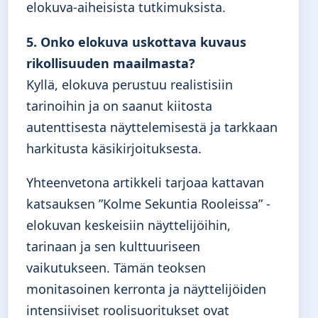
elokuva-aiheisista tutkimuksista.
5. Onko elokuva uskottava kuvaus
rikollisuuden maailmasta?
Kyllä, elokuva perustuu realistisiin
tarinoihin ja on saanut kiitosta
autenttisesta näyttelemisestä ja tarkkaan
harkitusta käsikirjoituksesta.
Yhteenvetona artikkeli tarjoaa kattavan
katsauksen ”Kolme Sekuntia Rooleissa” -
elokuvan keskeisiin näyttelijöihin,
tarinaan ja sen kulttuuriseen
vaikutukseen. Tämän teoksen
monitasoinen kerronta ja näyttelijöiden
intensiiviset roolisuoritukset ovat