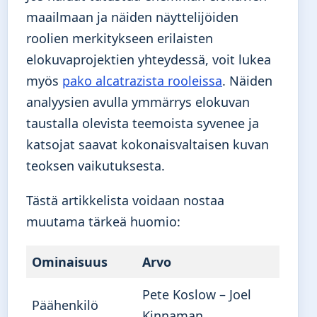
maailmaan ja näiden näyttelijöiden
roolien merkitykseen erilaisten
elokuvaprojektien yhteydessä, voit lukea
myös
pako alcatrazista rooleissa
. Näiden
analyysien avulla ymmärrys elokuvan
taustalla olevista teemoista syvenee ja
katsojat saavat kokonaisvaltaisen kuvan
teoksen vaikutuksesta.
Tästä artikkelista voidaan nostaa
muutama tärkeä huomio:
Ominaisuus
Arvo
Pete Koslow – Joel
Päähenkilö
Kinnaman