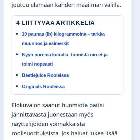
joutuu elämään kahden maailman välillä.
4 LIITTYVAA ARTIKKELIA
10 paunaa (lb) kilogrammoina – tarkka
muunnos ja esimerkit
Kyyn purema koiralla: tunnista oireet ja
toimi nopeasti
Beetlejuice Rooleissa
Originals Rooleissa
Elokuva on saanut huomiota paitsi
jännittävästä juonestaan myös
näyttelijöiden voimakkaista
roolisuorituksista. Jos haluat lukea lisää