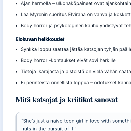
Ajan hermolla – ulkonäköpaineet ovat ajankohtai
Lea Myrenin suoritus Elvirana on vahva ja kosket
Body horror ja psykologinen kauhu yhdistyvät te
Elokuvan heikkoudet
Synkkä loppu saattaa jättää katsojan tyhjän pääll
Body horror -kohtaukset eivät sovi herkille
Tietoja ikärajasta ja pisteistä on vielä vähän saata
Ei perinteistä onnellista loppua – odotukset kanna
Mitä katsojat ja kriitikot sanovat
”She’s just a naive teen girl in love with some
nuts in the pursuit of it.”