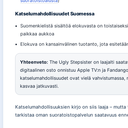
suoratoistoalusta
)
Katselumahdollisuudet Suomessa
Suomenkielistä sisältöä elokuvasta on toistaiseksi
paikkaa aukkoa
Elokuva on kansainvälinen tuotanto, jota esitetään
Yhteenveto:
The Ugly Stepsister on laajalti saata
digitaalinen osto onnistuu Apple TV:n ja Fandan
katselumahdollisuudet ovat vielä vahvistumassa, 
kasvaa jatkuvasti.
Katselumahdollisuuksien kirjo on siis laaja – mutta 
tarkistaa oman suoratoistopalvelun saatavuus enn