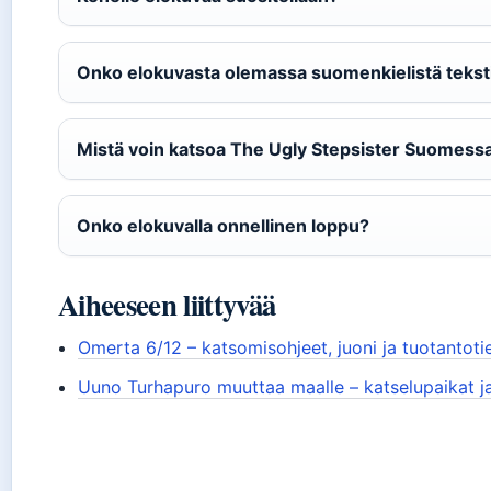
Onko elokuvasta olemassa suomenkielistä tekst
Mistä voin katsoa The Ugly Stepsister Suomess
Onko elokuvalla onnellinen loppu?
Aiheeseen liittyvää
Omerta 6/12 – katsomisohjeet, juoni ja tuotantoti
Uuno Turhapuro muuttaa maalle – katselupaikat ja