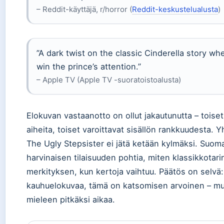
– Reddit-käyttäjä, r/horror (
Reddit-keskustelualusta
)
”A dark twist on the classic Cinderella story whe
win the prince’s attention.”
– Apple TV (Apple TV -suoratoistoalusta)
Elokuvan vastaanotto on ollut jakautunutta – toiset 
aiheita, toiset varoittavat sisällön rankkuudesta. Y
The Ugly Stepsister ei jätä ketään kylmäksi. Suomal
harvinaisen tilaisuuden pohtia, miten klassikkotar
merkityksen, kun kertoja vaihtuu. Päätös on selvä:
kauhuelokuvaa, tämä on katsomisen arvoinen – mutt
mieleen pitkäksi aikaa.