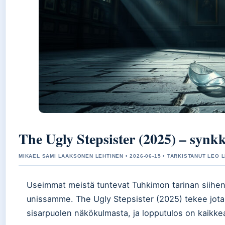
The Ugly Stepsister (2025) – synk
MIKAEL SAMI LAAKSONEN LEHTINEN • 2026-06-15 • TARKISTANUT LEO 
Useimmat meistä tuntevat Tuhkimon tarinan siihen
unissamme. The Ugly Stepsister (2025) tekee jotain
sisarpuolen näkökulmasta, ja lopputulos on kaikke