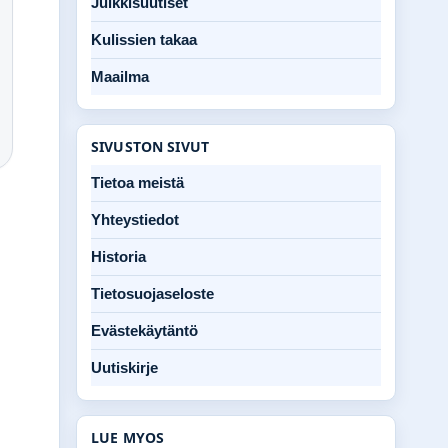
Julkkisuutiset
Kulissien takaa
Maailma
SIVUSTON SIVUT
Tietoa meistä
Yhteystiedot
Historia
Tietosuojaseloste
Evästekäytäntö
Uutiskirje
LUE MYOS