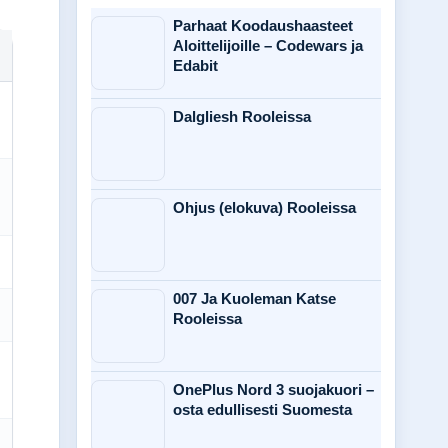
Parhaat Koodaushaasteet
Aloittelijoille – Codewars ja
Edabit
Dalgliesh Rooleissa
Ohjus (elokuva) Rooleissa
007 Ja Kuoleman Katse
Rooleissa
OnePlus Nord 3 suojakuori –
osta edullisesti Suomesta