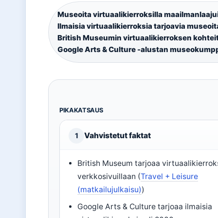
Museoita virtuaalikierroksilla maailmanlaajui
Ilmaisia virtuaalikierroksia tarjoavia museoit
British Museumin virtuaalikierroksen kohtei
Google Arts & Culture -alustan museokump
PIKAKATSAUS
Vahvistetut faktat
1
British Museum tarjoaa virtuaalikierro
verkkosivuillaan (
Travel + Leisure
(matkailujulkaisu)
)
Google Arts & Culture tarjoaa ilmaisia