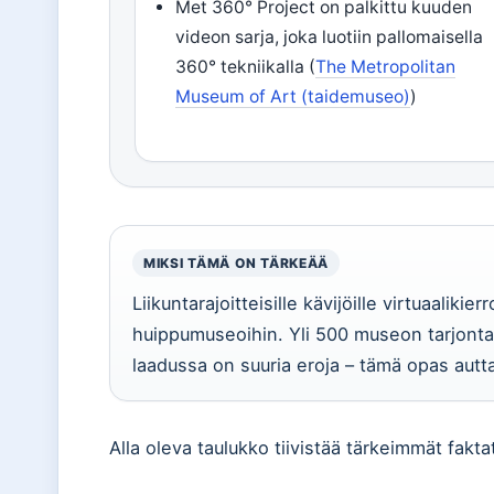
Met 360° Project on palkittu kuuden
videon sarja, joka luotiin pallomaisella
360° tekniikalla (
The Metropolitan
Museum of Art (taidemuseo)
)
MIKSI TÄMÄ ON TÄRKEÄÄ
Liikuntarajoitteisille kävijöille virtuaalik
huippumuseoihin. Yli 500 museon tarjonta 
laadussa on suuria eroja – tämä opas autt
Alla oleva taulukko tiivistää tärkeimmät fakta