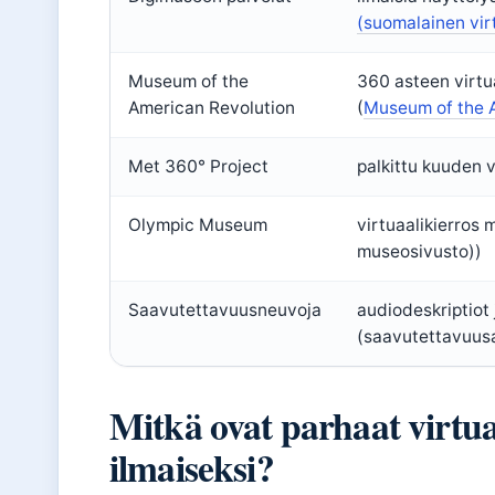
(suomalainen vir
Museum of the
360 asteen virtua
American Revolution
(
Museum of the A
Met 360° Project
palkittu kuuden v
Olympic Museum
virtuaalikierros
museosivusto))
Saavutettavuusneuvoja
audiodeskriptiot 
(saavutettavuusa
Mitkä ovat parhaat virtu
ilmaiseksi?