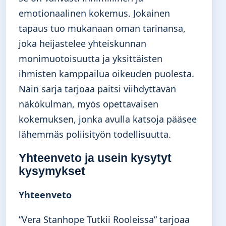
emotionaalinen kokemus. Jokainen
tapaus tuo mukanaan oman tarinansa,
joka heijastelee yhteiskunnan
monimuotoisuutta ja yksittäisten
ihmisten kamppailua oikeuden puolesta.
Näin sarja tarjoaa paitsi viihdyttävän
näkökulman, myös opettavaisen
kokemuksen, jonka avulla katsoja pääsee
lähemmäs poliisityön todellisuutta.
Yhteenveto ja usein kysytyt
kysymykset
Yhteenveto
”Vera Stanhope Tutkii Rooleissa” tarjoaa