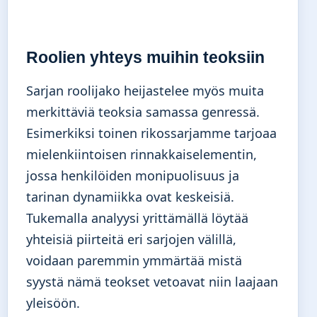
Roolien yhteys muihin teoksiin
Sarjan roolijako heijastelee myös muita
merkittäviä teoksia samassa genressä.
Esimerkiksi
toinen rikossarjamme
tarjoaa
mielenkiintoisen rinnakkaiselementin,
jossa henkilöiden monipuolisuus ja
tarinan dynamiikka ovat keskeisiä.
Tukemalla analyysi yrittämällä löytää
yhteisiä piirteitä eri sarjojen välillä,
voidaan paremmin ymmärtää mistä
syystä nämä teokset vetoavat niin laajaan
yleisöön.