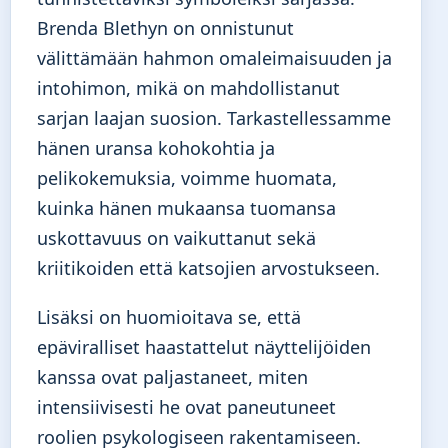
Brenda Blethyn on onnistunut
välittämään hahmon omaleimaisuuden ja
intohimon, mikä on mahdollistanut
sarjan laajan suosion. Tarkastellessamme
hänen uransa kohokohtia ja
pelikokemuksia, voimme huomata,
kuinka hänen mukaansa tuomansa
uskottavuus on vaikuttanut sekä
kriitikoiden että katsojien arvostukseen.
Lisäksi on huomioitava se, että
epäviralliset haastattelut näyttelijöiden
kanssa ovat paljastaneet, miten
intensiivisesti he ovat paneutuneet
roolien psykologiseen rakentamiseen.