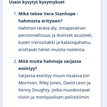
Usein kysytyt kysymykset
Mikä tekee Vera Stanhope -
hahmosta erityisen?
Hahmon terävä äly, omaperäinen
persoonallisuus ja ikoniset asusteet,
kuten trenssitakki ja kalastajahattu,
erottavat hänet muista rooleista.
Mitä muita hahmoja sarjassa
esiintyy?
Sarjassa esiintyy muun muassa Jon
Morrison, Riley Jones, David Leon ja
Kenny Doughty, jotka muodostavat
tiiviin ja monipuolisen poliisitiimin.