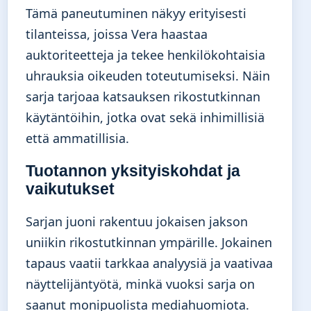
Tämä paneutuminen näkyy erityisesti
tilanteissa, joissa Vera haastaa
auktoriteetteja ja tekee henkilökohtaisia
uhrauksia oikeuden toteutumiseksi. Näin
sarja tarjoaa katsauksen rikostutkinnan
käytäntöihin, jotka ovat sekä inhimillisiä
että ammatillisia.
Tuotannon yksityiskohdat ja
vaikutukset
Sarjan juoni rakentuu jokaisen jakson
uniikin rikostutkinnan ympärille. Jokainen
tapaus vaatii tarkkaa analyysiä ja vaativaa
näyttelijäntyötä, minkä vuoksi sarja on
saanut monipuolista mediahuomiota.