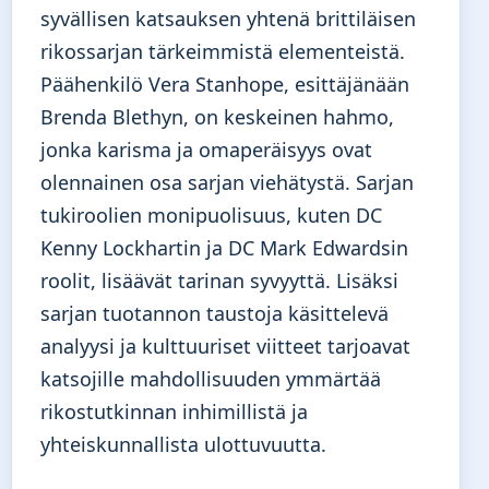
syvällisen katsauksen yhtenä brittiläisen
rikossarjan tärkeimmistä elementeistä.
Päähenkilö Vera Stanhope, esittäjänään
Brenda Blethyn, on keskeinen hahmo,
jonka karisma ja omaperäisyys ovat
olennainen osa sarjan viehätystä. Sarjan
tukiroolien monipuolisuus, kuten DC
Kenny Lockhartin ja DC Mark Edwardsin
roolit, lisäävät tarinan syvyyttä. Lisäksi
sarjan tuotannon taustoja käsittelevä
analyysi ja kulttuuriset viitteet tarjoavat
katsojille mahdollisuuden ymmärtää
rikostutkinnan inhimillistä ja
yhteiskunnallista ulottuvuutta.