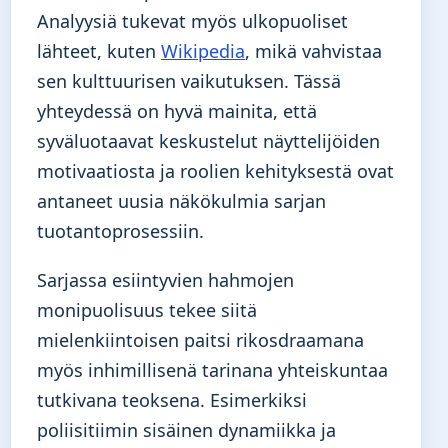
Analyysiä tukevat myös ulkopuoliset
lähteet, kuten
Wikipedia
, mikä vahvistaa
sen kulttuurisen vaikutuksen. Tässä
yhteydessä on hyvä mainita, että
syväluotaavat keskustelut näyttelijöiden
motivaatiosta ja roolien kehityksestä ovat
antaneet uusia näkökulmia sarjan
tuotantoprosessiin.
Sarjassa esiintyvien hahmojen
monipuolisuus tekee siitä
mielenkiintoisen paitsi rikosdraamana
myös inhimillisenä tarinana yhteiskuntaa
tutkivana teoksena. Esimerkiksi
poliisitiimin sisäinen dynamiikka ja