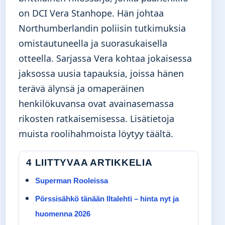
on DCI Vera Stanhope. Hän johtaa
Northumberlandin poliisin tutkimuksia
omistautuneella ja suorasukaisella
otteella. Sarjassa Vera kohtaa jokaisessa
jaksossa uusia tapauksia, joissa hänen
terävä älynsä ja omaperäinen
henkilökuvansa ovat avainasemassa
rikosten ratkaisemisessa.
Lisätietoja
muista roolihahmoista löytyy täältä
.
4 LIITTYVAA ARTIKKELIA
Superman Rooleissa
Pörssisähkö tänään Iltalehti – hinta nyt ja
huomenna 2026