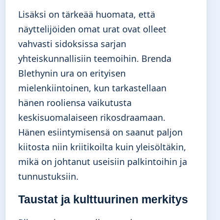
Lisäksi on tärkeää huomata, että
näyttelijöiden omat urat ovat olleet
vahvasti sidoksissa sarjan
yhteiskunnallisiin teemoihin. Brenda
Blethynin ura on erityisen
mielenkiintoinen, kun tarkastellaan
hänen rooliensa vaikutusta
keskisuomalaiseen rikosdraamaan.
Hänen esiintymisensä on saanut paljon
kiitosta niin kriitikoilta kuin yleisöltäkin,
mikä on johtanut useisiin palkintoihin ja
tunnustuksiin.
Taustat ja kulttuurinen merkitys