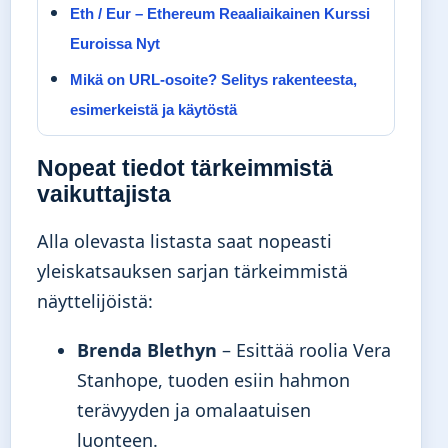
Eth / Eur – Ethereum Reaaliaikainen Kurssi
Euroissa Nyt
Mikä on URL-osoite? Selitys rakenteesta,
esimerkeistä ja käytöstä
Nopeat tiedot tärkeimmistä
vaikuttajista
Alla olevasta listasta saat nopeasti
yleiskatsauksen sarjan tärkeimmistä
näyttelijöistä:
Brenda Blethyn
– Esittää roolia Vera
Stanhope, tuoden esiin hahmon
terävyyden ja omalaatuisen
luonteen.