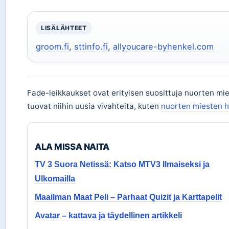
LISÄLÄHTEET
groom.fi
,
sttinfo.fi
,
allyoucare-byhenkel.com
Fade-leikkaukset ovat erityisen suosittuja nuorten mi
tuovat niihin uusia vivahteita, kuten
nuorten miesten h
ALA MISSA NAITA
TV 3 Suora Netissä: Katso MTV3 Ilmaiseksi ja
Ulkomailla
Maailman Maat Peli – Parhaat Quizit ja Karttapelit
Avatar – kattava ja täydellinen artikkeli