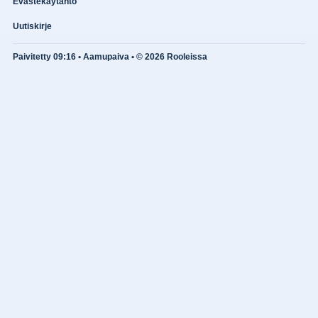
Evästekäytäntö
Uutiskirje
Paivitetty 09:16 • Aamupaiva • © 2026 Rooleissa