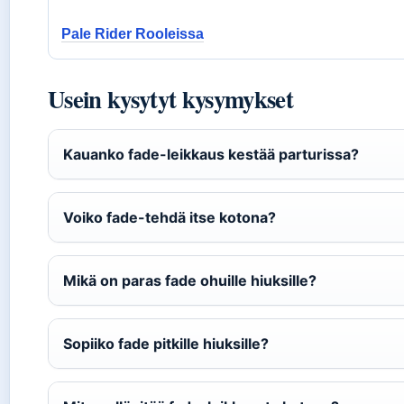
Pale Rider Rooleissa
Usein kysytyt kysymykset
Kauanko fade-leikkaus kestää parturissa?
Voiko fade-tehdä itse kotona?
Mikä on paras fade ohuille hiuksille?
Sopiiko fade pitkille hiuksille?