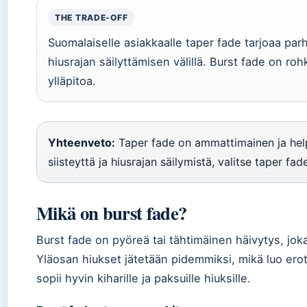
THE TRADE-OFF
Suomalaiselle asiakkaalle taper fade tarjoaa pa
hiusrajan säilyttämisen välillä. Burst fade on ro
ylläpitoa.
Yhteenveto:
Taper fade on ammattimainen ja help
siisteyttä ja hiusrajan säilymistä, valitse taper fade
Mikä on burst fade?
Burst fade on pyöreä tai tähtimäinen häivytys, joka
Yläosan hiukset jätetään pidemmiksi, mikä luo erott
sopii hyvin kiharille ja paksuille hiuksille.