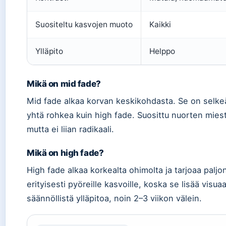
Suositeltu kasvojen muoto
Kaikki
Ylläpito
Helppo
Mikä on mid fade?
Mid fade alkaa korvan keskikohdasta. Se on selkeä
yhtä rohkea kuin high fade. Suosittu nuorten mie
mutta ei liian radikaali.
Mikä on high fade?
High fade alkaa korkealta ohimolta ja tarjoaa paljo
erityisesti pyöreille kasvoille, koska se lisää visua
säännöllistä ylläpitoa, noin 2–3 viikon välein.