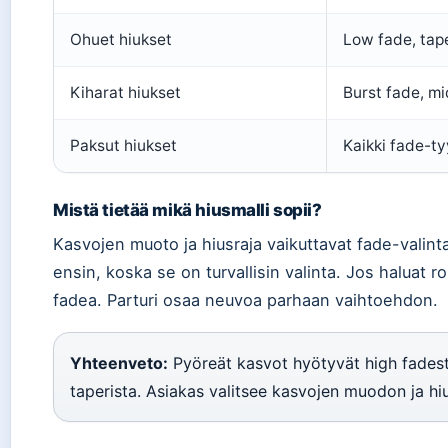
Ohuet hiukset
Low fade, tap
Kiharat hiukset
Burst fade, mi
Paksut hiukset
Kaikki fade-ty
Mistä tietää mikä hiusmalli sopii?
Kasvojen muoto ja hiusraja vaikuttavat fade-valin
ensin, koska se on turvallisin valinta. Jos haluat 
fadea. Parturi osaa neuvoa parhaan vaihtoehdon.
Yhteenveto:
Pyöreät kasvot hyötyvät high fadesta
taperista. Asiakas valitsee kasvojen muodon ja h