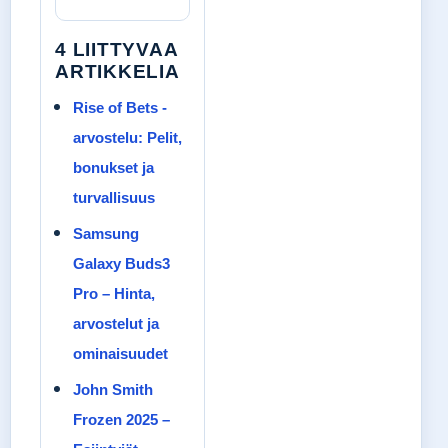
4 LIITTYVAA
ARTIKKELIA
Rise of Bets -
arvostelu: Pelit,
bonukset ja
turvallisuus
Samsung
Galaxy Buds3
Pro – Hinta,
arvostelut ja
ominaisuudet
John Smith
Frozen 2025 –