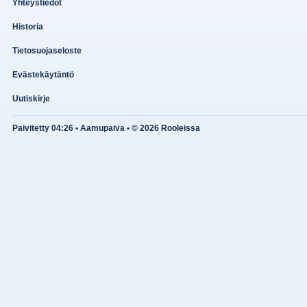
Yhteystiedot
Historia
Tietosuojaseloste
Evästekäytäntö
Uutiskirje
Paivitetty 04:26 • Aamupaiva • © 2026 Rooleissa