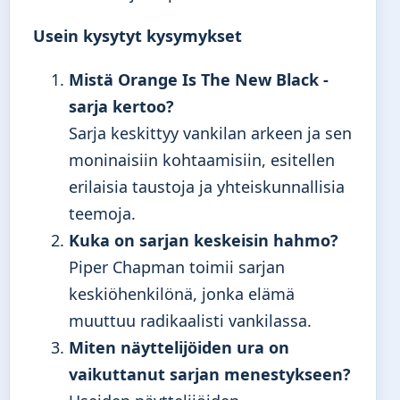
Usein kysytyt kysymykset
Mistä Orange Is The New Black -
sarja kertoo?
Sarja keskittyy vankilan arkeen ja sen
moninaisiin kohtaamisiin, esitellen
erilaisia taustoja ja yhteiskunnallisia
teemoja.
Kuka on sarjan keskeisin hahmo?
Piper Chapman toimii sarjan
keskiöhenkilönä, jonka elämä
muuttuu radikaalisti vankilassa.
Miten näyttelijöiden ura on
vaikuttanut sarjan menestykseen?