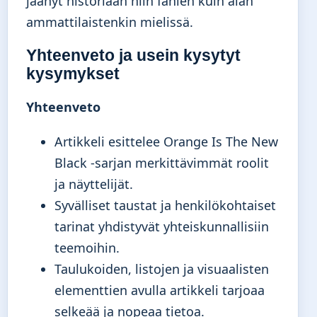
jäänyt historiaan niin fanien kuin alan
ammattilaistenkin mielissä.
Yhteenveto ja usein kysytyt
kysymykset
Yhteenveto
Artikkeli esittelee Orange Is The New
Black -sarjan merkittävimmät roolit
ja näyttelijät.
Syvälliset taustat ja henkilökohtaiset
tarinat yhdistyvät yhteiskunnallisiin
teemoihin.
Taulukoiden, listojen ja visuaalisten
elementtien avulla artikkeli tarjoaa
selkeää ja nopeaa tietoa.