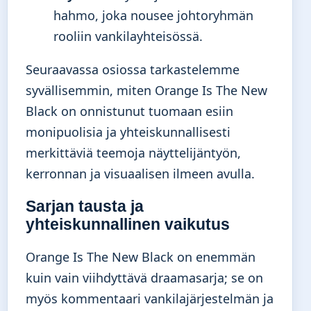
hahmo, joka nousee johtoryhmän
rooliin vankilayhteisössä.
Seuraavassa osiossa tarkastelemme
syvällisemmin, miten Orange Is The New
Black on onnistunut tuomaan esiin
monipuolisia ja yhteiskunnallisesti
merkittäviä teemoja näyttelijäntyön,
kerronnan ja visuaalisen ilmeen avulla.
Sarjan tausta ja
yhteiskunnallinen vaikutus
Orange Is The New Black on enemmän
kuin vain viihdyttävä draamasarja; se on
myös kommentaari vankilajärjestelmän ja