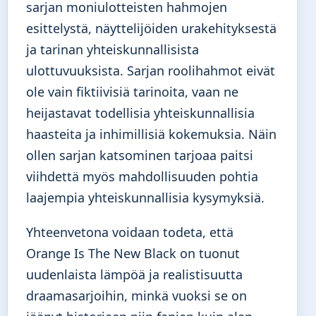
sarjan moniulotteisten hahmojen
esittelystä, näyttelijöiden urakehityksestä
ja tarinan yhteiskunnallisista
ulottuvuuksista. Sarjan roolihahmot eivät
ole vain fiktiivisiä tarinoita, vaan ne
heijastavat todellisia yhteiskunnallisia
haasteita ja inhimillisiä kokemuksia. Näin
ollen sarjan katsominen tarjoaa paitsi
viihdettä myös mahdollisuuden pohtia
laajempia yhteiskunnallisia kysymyksiä.
Yhteenvetona voidaan todeta, että
Orange Is The New Black on tuonut
uudenlaista lämpöä ja realistisuutta
draamasarjoihin, minkä vuoksi se on