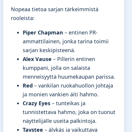
Nopeaa tietoa sarjan tärkeimmistä
rooleista:
Piper Chapman
– entinen PR-
ammattilainen, jonka tarina toimii
sarjan keskipisteenä.
Alex Vause
– Pillerin entinen
kumppani, jolla on salaista
menneisyyttä huumekaupan parissa.
Red
– vankilan ruokahuollon johtaja
ja monien vankien äiti hahmo.
Crazy Eyes
– tunteikas ja
tunnistettava hahmo, joka on tuonut
näyttelijälle useita palkintoja.
Taystee
– älykäs ja vaikuttava