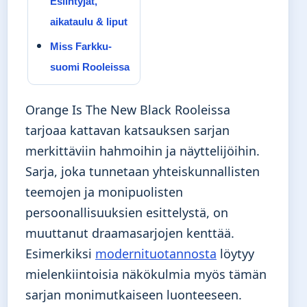
Esiintyjät,
aikataulu & liput
Miss Farkku-
suomi Rooleissa
Orange Is The New Black Rooleissa
tarjoaa kattavan katsauksen sarjan
merkittäviin hahmoihin ja näyttelijöihin.
Sarja, joka tunnetaan yhteiskunnallisten
teemojen ja monipuolisten
persoonallisuuksien esittelystä, on
muuttanut draamasarjojen kenttää.
Esimerkiksi
modernituotannosta
löytyy
mielenkiintoisia näkökulmia myös tämän
sarjan monimutkaiseen luonteeseen.