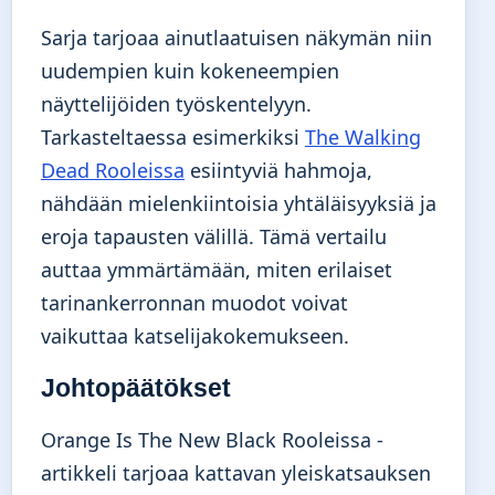
Sarja tarjoaa ainutlaatuisen näkymän niin
uudempien kuin kokeneempien
näyttelijöiden työskentelyyn.
Tarkasteltaessa esimerkiksi
The Walking
Dead Rooleissa
esiintyviä hahmoja,
nähdään mielenkiintoisia yhtäläisyyksiä ja
eroja tapausten välillä. Tämä vertailu
auttaa ymmärtämään, miten erilaiset
tarinankerronnan muodot voivat
vaikuttaa katselijakokemukseen.
Johtopäätökset
Orange Is The New Black Rooleissa -
artikkeli tarjoaa kattavan yleiskatsauksen