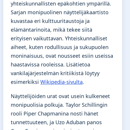
yhteiskunnallisten epäkohtien ympärillä.
Sarjan monipuolinen näyttelijäkaartisto
kuvastaa eri kulttuuritaustoja ja
elämäntarinoita, mikä tekee siitä
erityisen vaikuttavan. Yhteiskunnalliset
aiheet, kuten rodullisuus ja sukupuolen
moninaisuus, ovat nousseet esiin useissa
haastavissa rooleissa. Lisätietoa
vankilajärjestelmän kritiikistä löytyy
esimerkiksi
Wikipedia-sivulta
.
Näyttelijöiden urat ovat usein kulkeneet
monipuolisia polkuja. Taylor Schillingin
rooli Piper Chapmanina nosti hänet
tunnettuuteen, ja Uzo Aduban panos