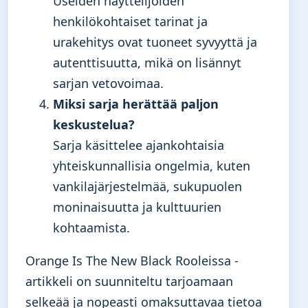
Useiden näyttelijöiden
henkilökohtaiset tarinat ja
urakehitys ovat tuoneet syvyyttä ja
autenttisuutta, mikä on lisännyt
sarjan vetovoimaa.
Miksi sarja herättää paljon
keskustelua?
Sarja käsittelee ajankohtaisia
yhteiskunnallisia ongelmia, kuten
vankilajärjestelmää, sukupuolen
moninaisuutta ja kulttuurien
kohtaamista.
Orange Is The New Black Rooleissa -
artikkeli on suunniteltu tarjoamaan
selkeää ja nopeasti omaksuttavaa tietoa