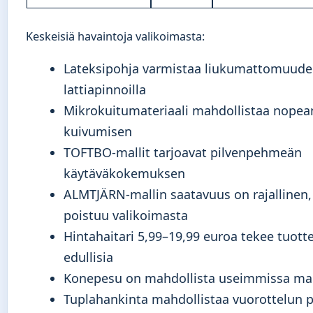
Keskeisiä havaintoja valikoimasta:
Lateksipohja varmistaa liukumattomuude
lattiapinnoilla
Mikrokuitumateriaali mahdollistaa nopea
kuivumisen
TOFTBO-mallit tarjoavat pilvenpehmeän
käytäväkokemuksen
ALMTJÄRN-mallin saatavuus on rajallinen, 
poistuu valikoimasta
Hintahaitari 5,99–19,99 euroa tekee tuotte
edullisia
Konepesu on mahdollista useimmissa mal
Tuplahankinta mahdollistaa vuorottelun 