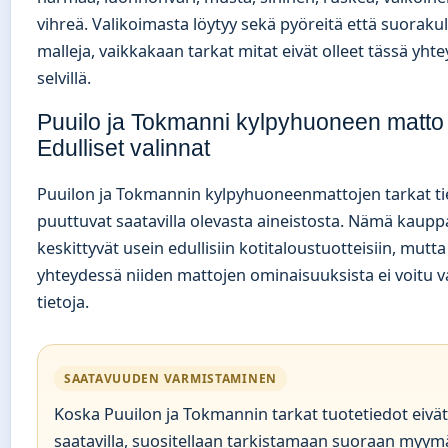
vihreä. Valikoimasta löytyy sekä pyöreitä että suoraku
malleja, vaikkakaan tarkat mitat eivät olleet tässä yht
selvillä.
Puuilo ja Tokmanni kylpyhuoneen matto
Edulliset valinnat
Puuilon ja Tokmannin kylpyhuoneenmattojen tarkat ti
puuttuvat saatavilla olevasta aineistosta. Nämä kaupp
keskittyvät usein edullisiin kotitaloustuotteisiin, mutta
yhteydessä niiden mattojen ominaisuuksista ei voitu v
tietoja.
SAATAVUUDEN VARMISTAMINEN
Koska Puuilon ja Tokmannin tarkat tuotetiedot eivät
saatavilla, suositellaan tarkistamaan suoraan myym