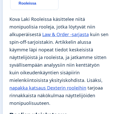
Rooleissa
Kova Laki Rooleissa käsittelee niitä
monipuolisia rooleja, jotka löytyvät niin
alkuperäisestä
Law & Order -sarjasta
kuin sen
spin-off-sarjoistakin. Artikkelin alussa
käymme läpi nopeat tiedot keskeisistä
näyttelijöistä ja rooleista, ja jatkamme sitten
syvällisempään analyysiin niin kenttätyön
kuin oikeudenkäyntien sisäpiirin
mielenkiintoisista yksityiskohdista. Lisäksi,
napakka katsaus Dexterin rooleihin
tarjoaa
rinnakkaista näkökulmaa näyttelijöiden
monipuolisuuteen.