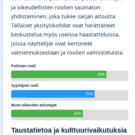
ja oikeudellisten roolien saumaton
yhdistäminen, joka tukee sarjan aitoutta.
Tällaiset yksityiskohdat ovat herättäneet
keskustelua myös useissa haastatteluissa,
joissa näyttelijät ovat kertoneet
valmennuksestaan ja roolien valmisteluista.
Poliisien rooli
80%
Syyttäjien rooli
70%
Muut oikeuden edustajat
60%
Taustatietoa ja kulttuurivaikutuksia