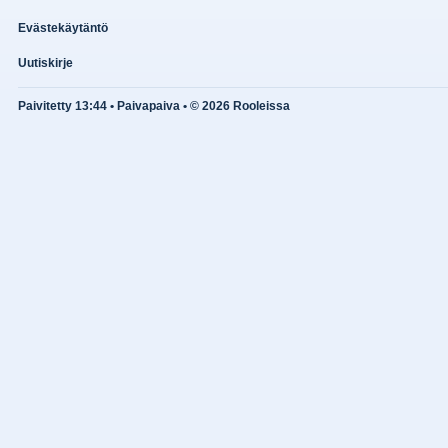
Evästekäytäntö
Uutiskirje
Paivitetty 13:44 • Paivapaiva • © 2026 Rooleissa