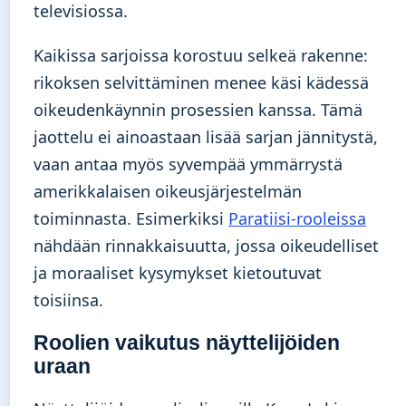
televisiossa.
Kaikissa sarjoissa korostuu selkeä rakenne:
rikoksen selvittäminen menee käsi kädessä
oikeudenkäynnin prosessien kanssa. Tämä
jaottelu ei ainoastaan lisää sarjan jännitystä,
vaan antaa myös syvempää ymmärrystä
amerikkalaisen oikeusjärjestelmän
toiminnasta. Esimerkiksi
Paratiisi-rooleissa
nähdään rinnakkaisuutta, jossa oikeudelliset
ja moraaliset kysymykset kietoutuvat
toisiinsa.
Roolien vaikutus näyttelijöiden
uraan