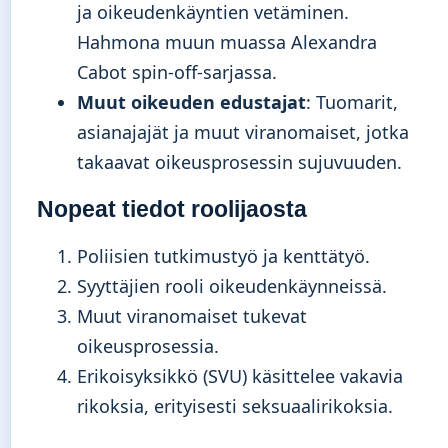
ja oikeudenkäyntien vetäminen.
Hahmona muun muassa Alexandra
Cabot spin-off-sarjassa.
Muut oikeuden edustajat
: Tuomarit,
asianajajät ja muut viranomaiset, jotka
takaavat oikeusprosessin sujuvuuden.
Nopeat tiedot roolijaosta
Poliisien tutkimustyö ja kenttätyö.
Syyttäjien rooli oikeudenkäynneissä.
Muut viranomaiset tukevat
oikeusprosessia.
Erikoisyksikkö (SVU) käsittelee vakavia
rikoksia, erityisesti seksuaalirikoksia.