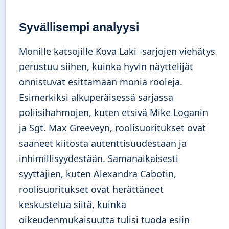
Syvällisempi analyysi
Monille katsojille Kova Laki -sarjojen viehätys
perustuu siihen, kuinka hyvin näyttelijät
onnistuvat esittämään monia rooleja.
Esimerkiksi alkuperäisessä sarjassa
poliisihahmojen, kuten etsivä Mike Loganin
ja Sgt. Max Greeveyn, roolisuoritukset ovat
saaneet kiitosta autenttisuudestaan ja
inhimillisyydestään. Samanaikaisesti
syyttäjien, kuten Alexandra Cabotin,
roolisuoritukset ovat herättäneet
keskustelua siitä, kuinka
oikeudenmukaisuutta tulisi tuoda esiin