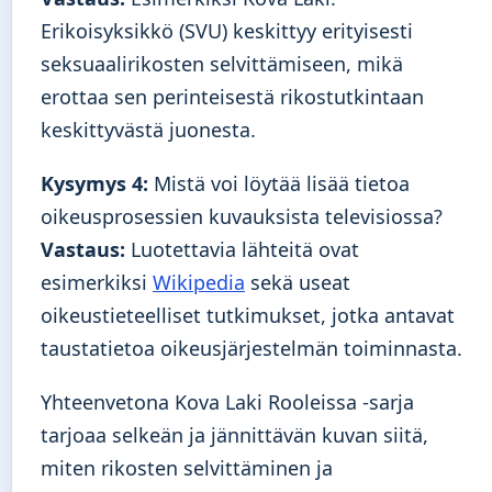
Erikoisyksikkö (SVU) keskittyy erityisesti
seksuaalirikosten selvittämiseen, mikä
erottaa sen perinteisestä rikostutkintaan
keskittyvästä juonesta.
Kysymys 4:
Mistä voi löytää lisää tietoa
oikeusprosessien kuvauksista televisiossa?
Vastaus:
Luotettavia lähteitä ovat
esimerkiksi
Wikipedia
sekä useat
oikeustieteelliset tutkimukset, jotka antavat
taustatietoa oikeusjärjestelmän toiminnasta.
Yhteenvetona Kova Laki Rooleissa -sarja
tarjoaa selkeän ja jännittävän kuvan siitä,
miten rikosten selvittäminen ja