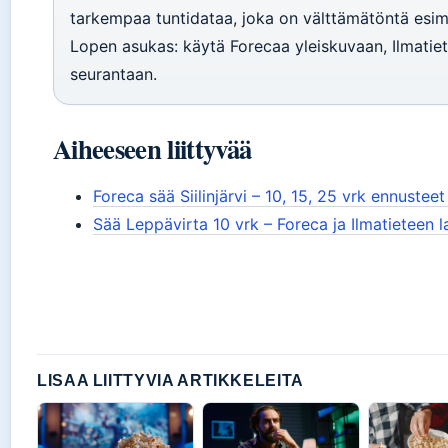
tarkempaa tuntidataa, joka on välttämätöntä esim
Lopen asukas: käytä Forecaa yleiskuvaan, Ilmatiet
seurantaan.
Aiheeseen liittyvää
Foreca sää Siilinjärvi – 10, 15, 25 vrk ennustee
Sää Leppävirta 10 vrk – Foreca ja Ilmatieteen l
LISAA LIITTYVIA ARTIKKELEITA