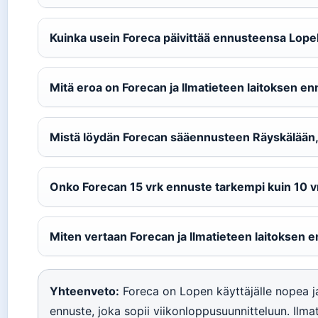
Kuinka usein Foreca päivittää ennusteensa Lope
Mitä eroa on Forecan ja Ilmatieteen laitoksen enn
Mistä löydän Forecan sääennusteen Räyskälään,
Onko Forecan 15 vrk ennuste tarkempi kuin 10 v
Miten vertaan Forecan ja Ilmatieteen laitoksen e
Yhteenveto:
Foreca on Lopen käyttäjälle nopea j
ennuste, joka sopii viikonloppusuunnitteluun. Ilmat