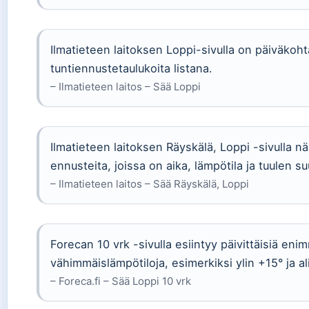
Ilmatieteen laitoksen Loppi-sivulla on päiväkoht
tuntiennustetaulukoita listana.
– Ilmatieteen laitos – Sää Loppi
Ilmatieteen laitoksen Räyskälä, Loppi -sivulla nä
ennusteita, joissa on aika, lämpötila ja tuulen su
– Ilmatieteen laitos – Sää Räyskälä, Loppi
Forecan 10 vrk -sivulla esiintyy päivittäisiä enim
vähimmäislämpötiloja, esimerkiksi ylin +15° ja al
– Foreca.fi – Sää Loppi 10 vrk