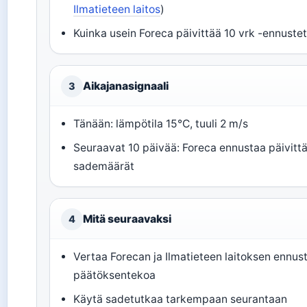
Ilmatieteen laitos
)
Kuinka usein Foreca päivittää 10 vrk -ennustet
Aikajanasignaali
3
Tänään: lämpötila 15°C, tuuli 2 m/s
Seuraavat 10 päivää: Foreca ennustaa päivittäi
sademäärät
Mitä seuraavaksi
4
Vertaa Forecan ja Ilmatieteen laitoksen ennus
päätöksentekoa
Käytä sadetutkaa tarkempaan seurantaan