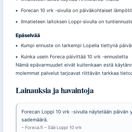
Forecan 10 vrk -sivulla on päiväkohtaiset lämpöti
Ilmatieteen laitoksen Loppi-sivulla on tuntiennust
Epäselvää
Kumpi ennuste on tarkempi Lopella tiettynä päiv
Kuinka usein Foreca päivittää 10 vrk -ennustetta
Nämä epävarmuudet eivät kuitenkaan estä käytän
molemmat palvelut tarjoavat riittävän tarkkaa tietoa
Lainauksia ja havaintoja
Forecan Loppi 10 vrk -sivulla näytetään päivän ylin
sademäärä.
– Foreca.fi – Sää Loppi 10 vrk