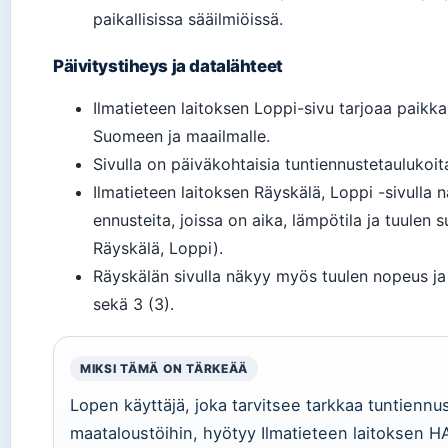
paikallisissa sääilmiöissä.
Päivitystiheys ja datalähteet
Ilmatieteen laitoksen Loppi-sivu tarjoaa paik
Suomeen ja maailmalle.
Sivulla on päiväkohtaisia tuntiennustetaulukoita
Ilmatieteen laitoksen Räyskälä, Loppi -sivulla 
ennusteita, joissa on aika, lämpötila ja tuulen s
Räyskälä, Loppi).
Räyskälän sivulla näkyy myös tuulen nopeus j
sekä 3 (3).
MIKSI TÄMÄ ON TÄRKEÄÄ
Lopen käyttäjä, joka tarvitsee tarkkaa tuntiennu
maataloustöihin, hyötyy Ilmatieteen laitoksen 