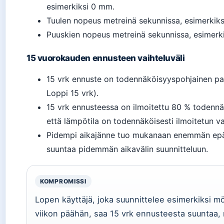
esimerkiksi 0 mm.
Tuulen nopeus metreinä sekunnissa, esimerkiks
Puuskien nopeus metreinä sekunnissa, esimerki
15 vuorokauden ennusteen vaihteluväli
15 vrk ennuste on todennäköisyyspohjainen par
Loppi 15 vrk).
15 vrk ennusteessa on ilmoitettu 80 % todennäk
että lämpötila on todennäköisesti ilmoitetun vai
Pidempi aikajänne tuo mukanaan enemmän epä
suuntaa pidemmän aikavälin suunnitteluun.
KOMPROMISSI
Lopen käyttäjä, joka suunnittelee esimerkiksi 
viikon päähän, saa 15 vrk ennusteesta suuntaa,