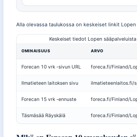
Alla olevassa taulukossa on keskeiset linkit Lopen
Keskeiset tiedot Lopen sääpalveluista
OMINAISUUS
ARVO
Forecan 10 vrk -sivun URL
foreca.fi/Finland/Lo
Ilmatieteen laitoksen sivu
ilmatieteenlaitos.fi/
Forecan 15 vrk -ennuste
foreca.fi/Finland/Lo
Täsmäsää Räyskälä
foreca.fi/Finland/Lo