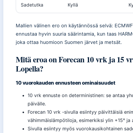
Sadetutka
Kyllä
Ky
Mallien välinen ero on käytännössä selvä: ECMWF o
ennustaa hyvin suuria säärintamia, kun taas HARMO
joka ottaa huomioon Suomen järvet ja metsät.
Mitä eroa on Forecan 10 vrk ja 15 vr
Lopella?
10 vuorokauden ennusteen ominaisuudet
10 vrk ennuste on deterministinen: se antaa yh
päivälle.
Forecan 10 vrk -sivulla esiintyy päivittäisiä en
vähimmäislämpötiloja, esimerkiksi ylin +15° ja a
Sivulla esiintyy myös vuorokausikohtainen sade