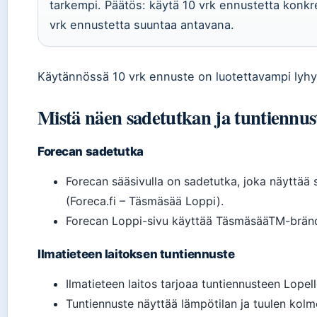
tarkempi. Päätös: käytä 10 vrk ennustetta konkre
vrk ennustetta suuntaa antavana.
Käytännössä 10 vrk ennuste on luotettavampi lyhye
Mistä näen sadetutkan ja tuntiennus
Forecan sadetutka
Forecan sääsivulla on sadetutka, joka näyttää s
(Foreca.fi – Täsmäsää Loppi).
Forecan Loppi-sivu käyttää TäsmäsääTM-brän
Ilmatieteen laitoksen tuntiennuste
Ilmatieteen laitos tarjoaa tuntiennusteen Lopell
Tuntiennuste näyttää lämpötilan ja tuulen kolme