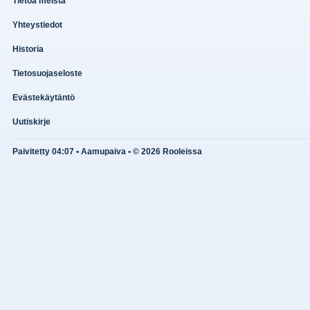
Tietoa meistä
Yhteystiedot
Historia
Tietosuojaseloste
Evästekäytäntö
Uutiskirje
Paivitetty 04:07 • Aamupaiva • © 2026 Rooleissa