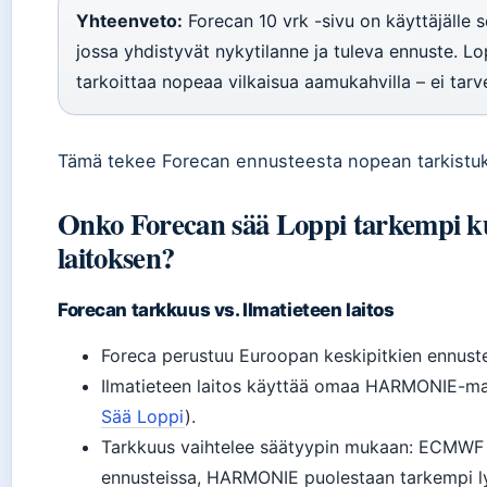
Yhteenveto:
Forecan 10 vrk -sivu on käyttäjälle s
jossa yhdistyvät nykytilanne ja tuleva ennuste. Lo
tarkoittaa nopeaa vilkaisua aamukahvilla – ei tarve
Tämä tekee Forecan ennusteesta nopean tarkistuk
Onko Forecan sää Loppi tarkempi ku
laitoksen?
Forecan tarkkuus vs. Ilmatieteen laitos
Foreca perustuu Euroopan keskipitkien ennus
Ilmatieteen laitos käyttää omaa HARMONIE-mal
Sää Loppi
).
Tarkkuus vaihtelee säätyypin mukaan: ECMWF 
ennusteissa, HARMONIE puolestaan tarkempi lyhy