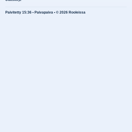
Paivitetty 15:36 • Paivapaiva • © 2026 Rooleissa