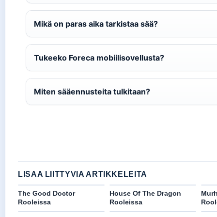
Mikä on paras aika tarkistaa sää?
Tukeeko Foreca mobiilisovellusta?
Miten sääennusteita tulkitaan?
LISAA LIITTYVIA ARTIKKELEITA
The Good Doctor
House Of The Dragon
Murh
Rooleissa
Rooleissa
Rool