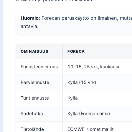
Huomio:
Forecan peruskäyttö on ilmainen, mutta
antavia.
OMINAISUUS
FORECA
Ennusteen pituus
10, 15, 25 vrk, kuukausi
Parviennuste
Kyllä (15 vrk)
Tuntiennuste
Kyllä
Sadetutka
Kyllä (Forecan oma)
Tietolähde
ECMWF + omat mallit