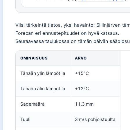
Viisi tärkeintä tietoa, yksi havainto: Siilinjärven t
Forecan eri ennustepituudet on hyvä katsaus.
Seuraavassa taulukossa on tämän päivän sääolosuhte
OMINAISUUS
ARVO
Tänään ylin lämpötila
+15°C
Tänään alin lämpötila
+12°C
Sademäärä
11,3 mm
Tuuli
3 m/s pohjoistuulta