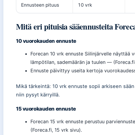
Ennusteen pituus
10 vrk
Mitä eri pituisia sääennusteita Foreca
10 vuorokauden ennuste
Forecan 10 vrk ennuste Siilinjärvelle näyttä
lämpötilan, sademäärän ja tuulen — (Foreca.fi, 
Ennuste päivittyy useita kertoja vuorokaudessa
Mikä tärkeintä: 10 vrk ennuste sopii arkiseen sään s
niin pysyt kärryillä.
15 vuorokauden ennuste
Forecan 15 vrk ennuste perustuu parviennust
(Foreca.fi, 15 vrk sivu).