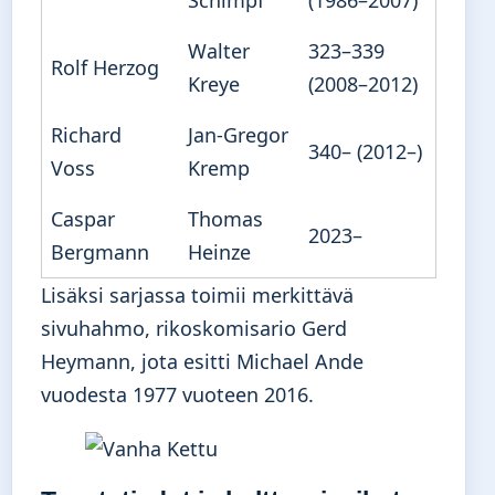
Schimpf
(1986–2007)
Walter
323–339
Rolf Herzog
Kreye
(2008–2012)
Richard
Jan-Gregor
340– (2012–)
Voss
Kremp
Caspar
Thomas
2023–
Bergmann
Heinze
Lisäksi sarjassa toimii merkittävä
sivuhahmo, rikoskomisario Gerd
Heymann, jota esitti Michael Ande
vuodesta 1977 vuoteen 2016.