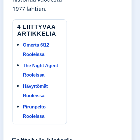
1977 lähtien.
4 LIITTYVAA
ARTIKKELIA
Omerta 6/12
Rooleissa
The Night Agent
Rooleissa
Hävyttömät
Rooleissa
Pirunpelto
Rooleissa