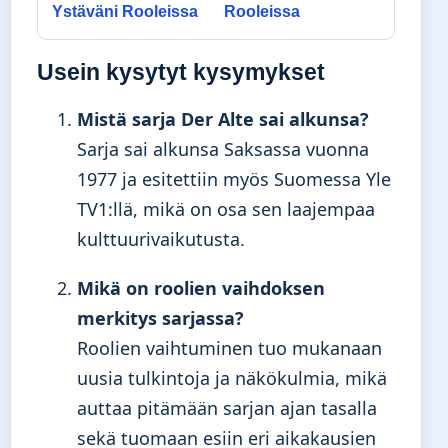
Ystäväni Rooleissa
Rooleissa
Usein kysytyt kysymykset
Mistä sarja Der Alte sai alkunsa?
Sarja sai alkunsa Saksassa vuonna
1977 ja esitettiin myös Suomessa Yle
TV1:llä, mikä on osa sen laajempaa
kulttuurivaikutusta.
Mikä on roolien vaihdoksen
merkitys sarjassa?
Roolien vaihtuminen tuo mukanaan
uusia tulkintoja ja näkökulmia, mikä
auttaa pitämään sarjan ajan tasalla
sekä tuomaan esiin eri aikakausien