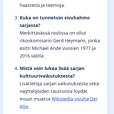
haasteita ja teemoja.
Kuka on tunnetuin sivuhahmo
sarjassa?
Merkittävässä roolissa on ollut
rikoskomisario Gerd Heymann, jonka
esitti Michael Ande vuosien 1977 ja
2016 välillä.
Mistä voin lukea lisää sarjan
kulttuurivaikutuksesta?
Lisätietoja sarjan vaikutuksesta sekä
näyttelijöiden taustoista löydät
muun muassa
Wikipedia-sivulta Der
Alte
.