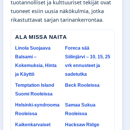
tuotannolliset ja kulttuuriset tekijät ovat
tuoneet esiin uusia näkökulmia, jotka
rikastuttavat sarjan tarinankerrontaa.
ALA MISSA NAITA
Linola Suojaava
Foreca sää
Balsami –
Siilinjärvi – 10, 15, 25
Kokemuksia, Hinta
vrk ennusteet ja
ja Käyttö
sadetutka
Temptation Island
Beck Rooleissa
Suomi Rooleissa
Helsinki-syndrooma
Samaa Sukua
Rooleissa
Rooleissa
Kaikenkarvaiset
Hacksaw Ridge