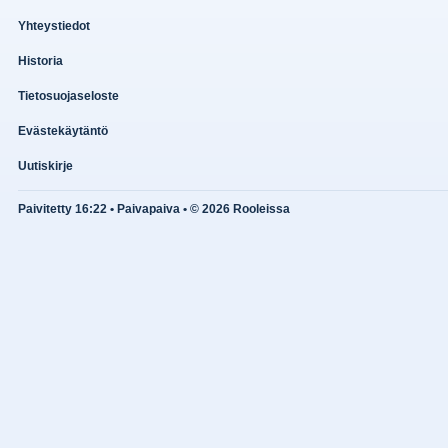
Yhteystiedot
Historia
Tietosuojaseloste
Evästekäytäntö
Uutiskirje
Paivitetty 16:22 • Paivapaiva • © 2026 Rooleissa