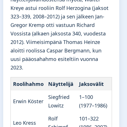
Kreye astui rooliin Rolf Herzogina (jaksot
323–339, 2008–2012) ja sen jälkeen Jan-
Gregor Kremp otti vastuun Richard
Vossista (alkaen jaksosta 340, vuodesta
2012). Viimeisimpänä Thomas Heinze
aloitti roolissa Caspar Bergmann, kun
uusi pääosahahmo esiteltiin vuonna
2023.
Roolihahmo
Näyttelijä
Jaksovälit
Siegfried
1–100
Erwin Köster
Lowitz
(1977–1986)
Rolf
101–322
Leo Kress