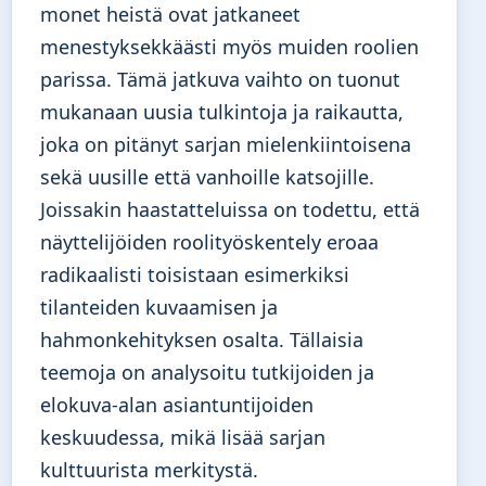
monet heistä ovat jatkaneet
menestyksekkäästi myös muiden roolien
parissa. Tämä jatkuva vaihto on tuonut
mukanaan uusia tulkintoja ja raikautta,
joka on pitänyt sarjan mielenkiintoisena
sekä uusille että vanhoille katsojille.
Joissakin haastatteluissa on todettu, että
näyttelijöiden roolityöskentely eroaa
radikaalisti toisistaan esimerkiksi
tilanteiden kuvaamisen ja
hahmonkehityksen osalta. Tällaisia
teemoja on analysoitu tutkijoiden ja
elokuva-alan asiantuntijoiden
keskuudessa, mikä lisää sarjan
kulttuurista merkitystä.