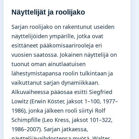
Näyttelijät ja roolijako
Sarjan roolijako on rakentunut useiden
näyttelijöiden ympärille, jotka ovat
esittäneet pääkomisaarirooleja eri
vuosien saatossa. Jokainen näyttelijä on
tuonut oman ainutlaatuisen
lähestymistapansa roolin tulkintaan ja
vaikuttanut sarjan dynamiikkaan.
Alkuvaiheessa pääosaa esitti Siegfried
Lowitz (Erwin Köster, jaksot 1–100, 1977–
1986), jonka jälkeen rooli siirtyi Rolf
Schimpfille (Leo Kress, jaksot 101–322,
1986–2007). Sarjan jatkaessa,
näyttelijävaihdostensa myötä, Walter