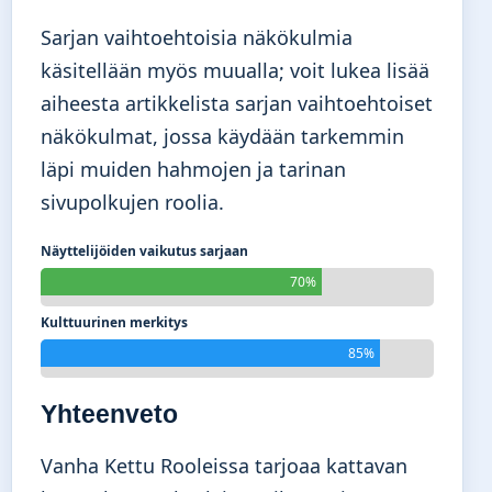
Sarjan vaihtoehtoisia näkökulmia
käsitellään myös muualla; voit lukea lisää
aiheesta artikkelista
sarjan vaihtoehtoiset
näkökulmat
, jossa käydään tarkemmin
läpi muiden hahmojen ja tarinan
sivupolkujen roolia.
Näyttelijöiden vaikutus sarjaan
70%
Kulttuurinen merkitys
85%
Yhteenveto
Vanha Kettu Rooleissa tarjoaa kattavan