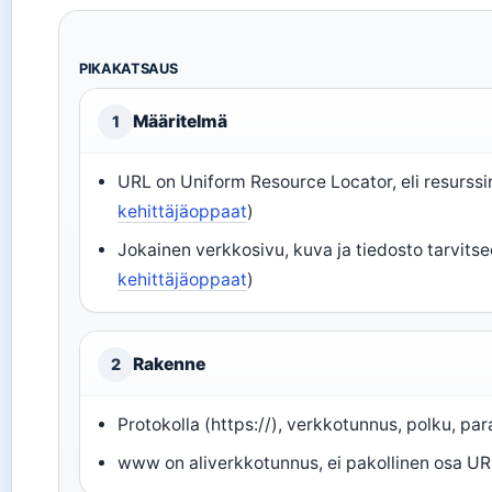
PIKAKATSAUS
Määritelmä
1
URL on Uniform Resource Locator, eli resurssi
kehittäjäoppaat
)
Jokainen verkkosivu, kuva ja tiedosto tarvit
kehittäjäoppaat
)
Rakenne
2
Protokolla (https://), verkkotunnus, polku, par
www on aliverkkotunnus, ei pakollinen osa UR