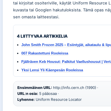
tai kirjoitat osoiteriville, käytät Uniform Resource
kuvasta tai Googlen hakutuloksista. Tämä opas näyt
sen omasta laitteestasi.
4 LIITTYVAA ARTIKKELIA
John Smith Frozen 2025 – Esiintyjät, aikataulu & lip
007 Rakastettuni Rooleissa
Fjällräven Keb Housut: Palkitut Vaellushousut | Vert
Yksi Lensi Yli Käenpesän Rooleissa
Ensimmäinen URL:
http://info.cern.ch (1990) ·
URL:n osia:
5 pääosaa ·
Lyhenne:
Uniform Resource Locator