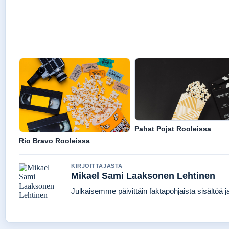
Pahat Pojat Rooleissa
Rio Bravo Rooleissa
KIRJOITTAJASTA
Mikael Sami Laaksonen Lehtinen
Julkaisemme päivittäin faktapohjaista sisältöä jat