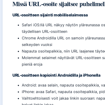
Missä URL-osoite sijaitsee puhelimel
URL-osoitteen sijainti mobiiliselaimessa
Safari iOS:llä URL näkyy näytön yläreunassa o
täydellisen URL-osoitteen
Chrome Androidilla URL on samoin yläreunassa, j
selkeyden vuoksi
Napauta osoitepalkkia, niin URL laajenee täyte
Molemmat selaimet näyttävät URL-osoitteen sam
pieniä eroja
URL-osoitteen kopiointi Androidilla ja iPhonella
Android: avaa selain, napauta osoitepalkkia, va
iPhone: avaa Safari, napauta osoitepalkkia, pidä
Vaihtoehtoisesti voit jakaa linkin suoraan: napa
haluat linkin jakaa