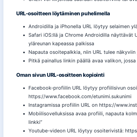
URL-osoitteen löytäminen puhelimella
Androidilla ja iPhonella URL löytyy selaimen y
Safari iOS:llä ja Chrome Androidilla näyttävät
yläreunan kapeassa palkissa
Napauta osoitepalkkia, niin URL tulee näkyviin 
Pitkä painallus linkin päällä avaa valikon, jossa
Oman sivun URL-osoitteen kopiointi
Facebook-profiilin URL löytyy profiilisivun oso
https://www.facebook.com/etunimi.sukunimi
Instagramissa profiilin URL on https://www.in
Mobiilisovelluksissa avaa profiili, napauta kolme
linkki”
Youtube-videon URL löytyy osoiterivistä: htt