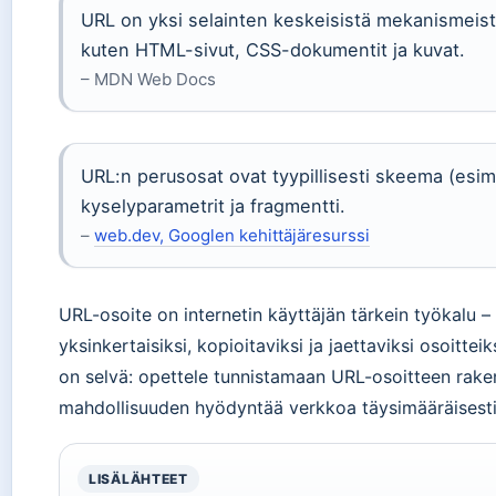
URL on yksi selainten keskeisistä mekanismeist
kuten HTML-sivut, CSS-dokumentit ja kuvat.
– MDN Web Docs
URL:n perusosat ovat tyypillisesti skeema (esim.
kyselyparametrit ja fragmentti.
–
web.dev, Googlen kehittäjäresurssi
URL-osoite on internetin käyttäjän tärkein työkalu
yksinkertaisiksi, kopioitaviksi ja jaettaviksi osoittei
on selvä: opettele tunnistamaan URL-osoitteen rakenne
mahdollisuuden hyödyntää verkkoa täysimääräisesti
LISÄLÄHTEET