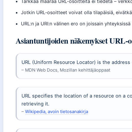
Tarkkaa määrää URL-osoitteita ei tiedetä – verkk
Jotkin URL-osoitteet voivat olla tilapäisiä, eivät
URL:n ja URI:n välinen ero on joissain yhteyksiss
Asiantuntijoiden näkemykset URL-os
URL (Uniform Resource Locator) is the address 
– MDN Web Docs, Mozillan kehittäjäoppaat
URL specifies the location of a resource on a
retrieving it.
–
Wikipedia, avoin tietosanakirja