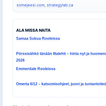
somejeesi.com
,
strategylab.ca
ALA MISSA NAITA
Samaa Sukua Rooleissa
Pörssisähkö tänään Iltalehti – hinta nyt ja huome
2026
Emmerdale Rooleissa
Omerta 6/12 – katsomisohjeet, juoni ja tuotantotie