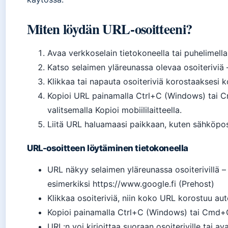
Miten löydän URL-osoitteeni?
Avaa verkkoselain tietokoneella tai puhelimella
Katso selaimen yläreunassa olevaa osoiteriviä 
Klikkaa tai napauta osoiteriviä korostaaksesi 
Kopioi URL painamalla Ctrl+C (Windows) tai C
valitsemalla Kopioi mobiililaitteella.
Liitä URL haluamaasi paikkaan, kuten sähköposti
URL-osoitteen löytäminen tietokoneella
URL näkyy selaimen yläreunassa osoiterivillä –
esimerkiksi https://www.google.fi (Prehost)
Klikkaa osoiteriviä, niin koko URL korostuu au
Kopioi painamalla Ctrl+C (Windows) tai Cmd+C 
URL:n voi kirjoittaa suoraan osoiteriville tai a