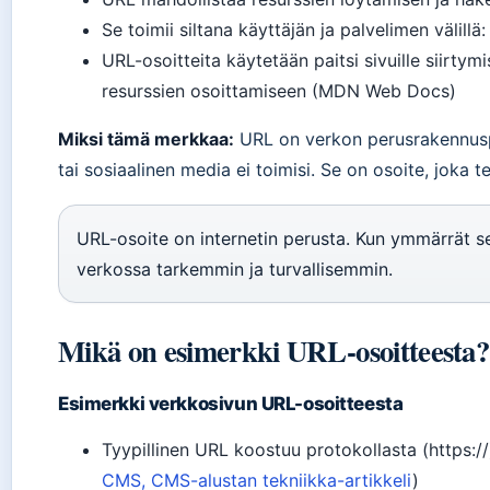
Se toimii siltana käyttäjän ja palvelimen välillä:
URL-osoitteita käytetään paitsi sivuille siirty
resurssien osoittamiseen (MDN Web Docs)
Miksi tämä merkkaa:
URL on verkon perusrakennuspa
tai sosiaalinen media ei toimisi. Se on osoite, joka t
URL-osoite on internetin perusta. Kun ymmärrät s
verkossa tarkemmin ja turvallisemmin.
Mikä on esimerkki URL-osoitteesta?
Esimerkki verkkosivun URL-osoitteesta
Tyypillinen URL koostuu protokollasta (https://
CMS, CMS-alustan tekniikka-artikkeli
)