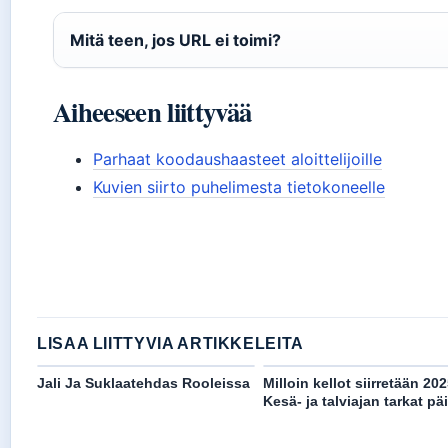
Mitä teen, jos URL ei toimi?
Aiheeseen liittyvää
Parhaat koodaushaasteet aloittelijoille
Kuvien siirto puhelimesta tietokoneelle
LISAA LIITTYVIA ARTIKKELEITA
Jali Ja Suklaatehdas Rooleissa
Milloin kellot siirretään 20
Kesä- ja talviajan tarkat pä