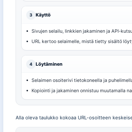
Käyttö
3
Sivujen selailu, linkkien jakaminen ja API-kutsu
URL kertoo selaimelle, mistä tietty sisältö löyt
Löytäminen
4
Selaimen osoiterivi tietokoneella ja puhelimell
Kopiointi ja jakaminen onnistuu muutamalla na
Alla oleva taulukko kokoaa URL-osoitteen keskeiset 