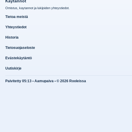
Kaytannot
Omistus, kaytannot ja lukijoiden yhteystiedot.
Tietoa meistä
Yhteystiedot
Historia
Tietosuojaseloste
Evästekäytäntö
Uutiskirje
Paivitetty 05:13 • Aamupaiva • © 2026 Rooleissa