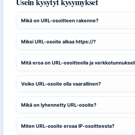
Usein kysytyt kysymykset
Mikä on URL-osoitteen rakenne?
Miksi URL-osoite alkaa https://?
Mitä eroa on URL-osoitteella ja verkkotunnuksel
Voiko URL-osoite olla vaarallinen?
Mikä on lyhennetty URL-osoite?
Miten URL-osoite eroaa IP-osoitteesta?