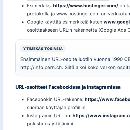
Esimerkiksi
https://www.hostinger.com/
on tä
protokolla ja www.hostinger.com on verkkotun
Google käyttää esimerkkejä kuten
www.google
osoittaakseen URL:n rakennetta (Google Ads O
YTIMEKÄS TOSIASIA
Ensimmäinen URL-osoite luotiin vuonna 1990 CER
http://info.cern.ch. Siitä alkoi koko verkon osoit
URL-osoitteet Facebookissa ja Instagramissa
Facebookin URL-rakenne:
https://www.facebo
suoraan käyttäjän profiiliin
Instagramin URL on:
https://www.instagram.
polusta /käyttäjänimi