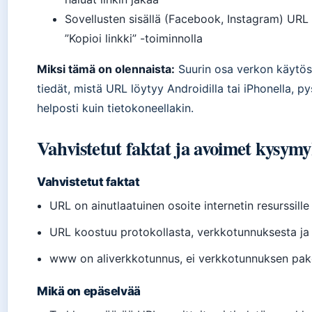
Sovellusten sisällä (Facebook, Instagram) URL lö
”Kopioi linkki” -toiminnolla
Miksi tämä on olennaista:
Suurin osa verkon käytös
tiedät, mistä URL löytyy Androidilla tai iPhonella, p
helposti kuin tietokoneellakin.
Vahvistetut faktat ja avoimet kysymy
Vahvistetut faktat
URL on ainutlaatuinen osoite internetin resurssi
URL koostuu protokollasta, verkkotunnuksesta ja
www on aliverkkotunnus, ei verkkotunnuksen pak
Mikä on epäselvää