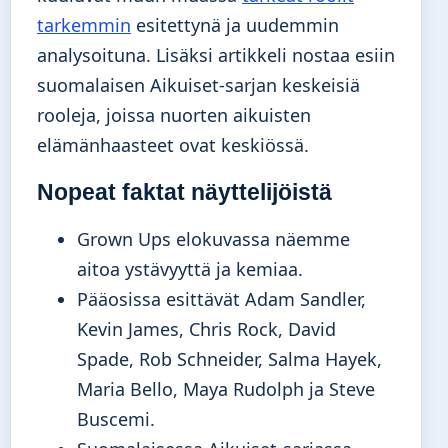
tarkemmin
esitettynä ja uudemmin
analysoituna. Lisäksi artikkeli nostaa esiin
suomalaisen Aikuiset-sarjan keskeisiä
rooleja, joissa nuorten aikuisten
elämänhaasteet ovat keskiössä.
Nopeat faktat näyttelijöistä
Grown Ups elokuvassa näemme
aitoa ystävyyttä ja kemiaa.
Pääosissa esittävät Adam Sandler,
Kevin James, Chris Rock, David
Spade, Rob Schneider, Salma Hayek,
Maria Bello, Maya Rudolph ja Steve
Buscemi.