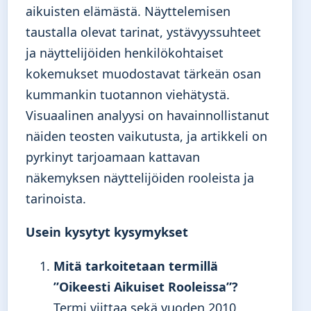
aikuisten elämästä. Näyttelemisen
taustalla olevat tarinat, ystävyyssuhteet
ja näyttelijöiden henkilökohtaiset
kokemukset muodostavat tärkeän osan
kummankin tuotannon viehätystä.
Visuaalinen analyysi on havainnollistanut
näiden teosten vaikutusta, ja artikkeli on
pyrkinyt tarjoamaan kattavan
näkemyksen näyttelijöiden rooleista ja
tarinoista.
Usein kysytyt kysymykset
Mitä tarkoitetaan termillä
”Oikeesti Aikuiset Rooleissa”?
Termi viittaa sekä vuoden 2010