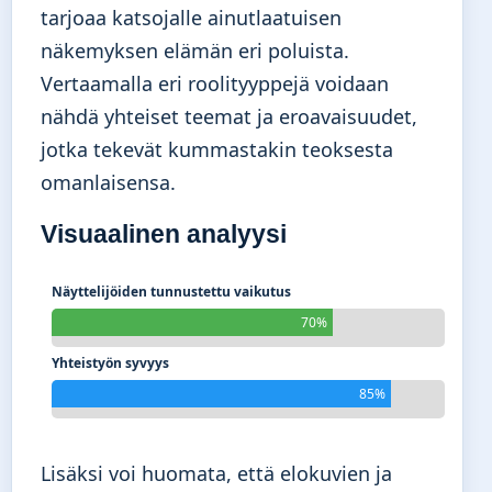
tarjoaa katsojalle ainutlaatuisen
näkemyksen elämän eri poluista.
Vertaamalla eri roolityyppejä voidaan
nähdä yhteiset teemat ja eroavaisuudet,
jotka tekevät kummastakin teoksesta
omanlaisensa.
Visuaalinen analyysi
Näyttelijöiden tunnustettu vaikutus
70%
Yhteistyön syvyys
85%
Lisäksi voi huomata, että elokuvien ja