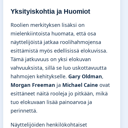
Yksityiskohtia ja Huomiot
Roolien merkityksen lisäksi on
mielenkiintoista huomata, että osa
näyttelijöistä jatkaa roolihahmojensa
esittämistä myös edellisissä elokuvissa.
Tämä jatkuvuus on yksi elokuvan
vahvuuksista, sillä se luo uskottavuutta
hahmojen kehitykselle.
Gary Oldman
,
Morgan Freeman
ja
Michael Caine
ovat
esittäneet näitä rooleja jo pitkään, mikä
tuo elokuvaan lisää painoarvoa ja
perinnettä.
Näyttelijöiden henkilökohtaiset