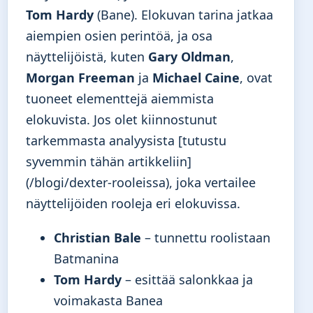
Tom Hardy
(Bane). Elokuvan tarina jatkaa
aiempien osien perintöä, ja osa
näyttelijöistä, kuten
Gary Oldman
,
Morgan Freeman
ja
Michael Caine
, ovat
tuoneet elementtejä aiemmista
elokuvista. Jos olet kiinnostunut
tarkemmasta analyysista [tutustu
syvemmin tähän artikkeliin]
(/blogi/dexter-rooleissa), joka vertailee
näyttelijöiden rooleja eri elokuvissa.
Christian Bale
– tunnettu roolistaan
Batmanina
Tom Hardy
– esittää salonkkaa ja
voimakasta Banea