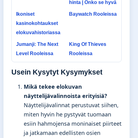
hinta | Onko se hyvä
Ikoniset
Baywatch Rooleissa
kasinokohtaukset
elokuvahistoriassa
Jumanji: The Next
King Of Thieves
Level Rooleissa
Rooleissa
Usein Kysytyt Kysymykset
Mikä tekee elokuvan
näyttelijävalinnoista erityisiä?
Näyttelijävalinnat perustuvat siihen,
miten hyvin he pystyvät tuomaan
esiin hahmojensa moninaiset piirteet
ja jatkamaan edellisten osien