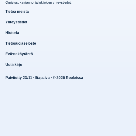
Omistus, kaytannot ja lukijoiden yhteystiedot.
Tietoa meistä
Yhteystiedot
Historia
Tietosuojaseloste
Evästekäytäntö
Uutiskirje
Paivitetty 23:11 • Iltapaiva • © 2026 Rooleissa