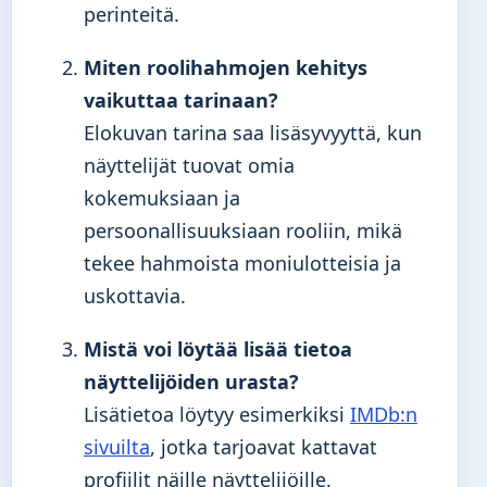
perinteitä.
Miten roolihahmojen kehitys
vaikuttaa tarinaan?
Elokuvan tarina saa lisäsyvyyttä, kun
näyttelijät tuovat omia
kokemuksiaan ja
persoonallisuuksiaan rooliin, mikä
tekee hahmoista moniulotteisia ja
uskottavia.
Mistä voi löytää lisää tietoa
näyttelijöiden urasta?
Lisätietoa löytyy esimerkiksi
IMDb:n
sivuilta
, jotka tarjoavat kattavat
profiilit näille näyttelijöille.