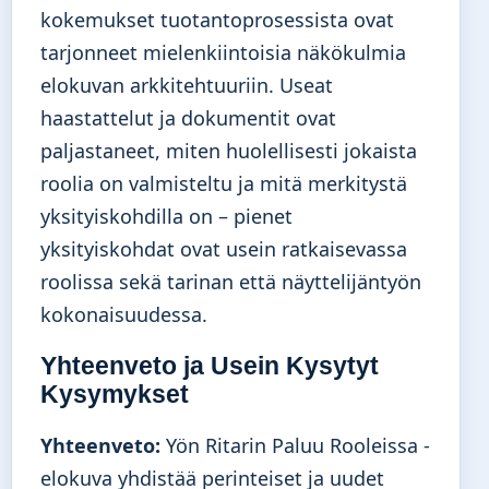
kokemukset tuotantoprosessista ovat
tarjonneet mielenkiintoisia näkökulmia
elokuvan arkkitehtuuriin. Useat
haastattelut ja dokumentit ovat
paljastaneet, miten huolellisesti jokaista
roolia on valmisteltu ja mitä merkitystä
yksityiskohdilla on – pienet
yksityiskohdat ovat usein ratkaisevassa
roolissa sekä tarinan että näyttelijäntyön
kokonaisuudessa.
Yhteenveto ja Usein Kysytyt
Kysymykset
Yhteenveto:
Yön Ritarin Paluu Rooleissa -
elokuva yhdistää perinteiset ja uudet