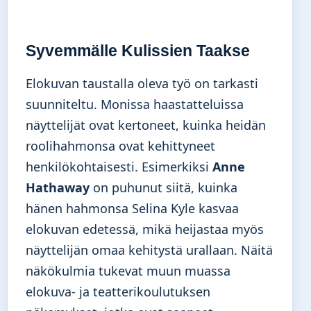
Syvemmälle Kulissien Taakse
Elokuvan taustalla oleva työ on tarkasti
suunniteltu. Monissa haastatteluissa
näyttelijät ovat kertoneet, kuinka heidän
roolihahmonsa ovat kehittyneet
henkilökohtaisesti. Esimerkiksi
Anne
Hathaway
on puhunut siitä, kuinka
hänen hahmonsa Selina Kyle kasvaa
elokuvan edetessä, mikä heijastaa myös
näyttelijän omaa kehitystä urallaan. Näitä
näkökulmia tukevat muun muassa
elokuva- ja teatterikoulutuksen