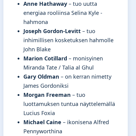
Anne Hathaway
– tuo uutta
energiaa rooliinsa Selina Kyle -
hahmona
Joseph Gordon-Levitt
– tuo
inhimillisen kosketuksen hahmolle
John Blake
Marion Cotillard
– monisyinen
Miranda Tate / Talia al Ghul
Gary Oldman
– on kerran nimetty
James Gordoniksi
Morgan Freeman
– tuo
luottamuksen tuntua näyttelemällä
Lucius Foxia
Michael Caine
– ikonisena Alfred
Pennyworthina