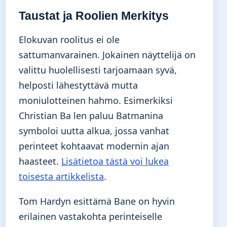
Taustat ja Roolien Merkitys
Elokuvan roolitus ei ole
sattumanvarainen. Jokainen näyttelijä on
valittu huolellisesti tarjoamaan syvä,
helposti lähestyttävä mutta
moniulotteinen hahmo. Esimerkiksi
Christian Ba len paluu Batmanina
symboloi uutta alkua, jossa vanhat
perinteet kohtaavat modernin ajan
haasteet.
Lisätietoa tästä voi lukea
toisesta artikkelista
.
Tom Hardyn esittämä Bane on hyvin
erilainen vastakohta perinteiselle