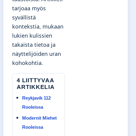
tarjoaa myös
syvällistä
kontekstia, mukaan
lukien kulissien
takaista tietoa ja
näyttelijöiden uran
kohokohtia.
4 LIITTYVAA
ARTIKKELIA
Reykjavik 112
Rooleissa
Modernit Miehet
Rooleissa