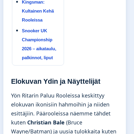
Kingsman:
Kultainen Kehä
Rooleissa
Snooker UK
Championship
2026 – aikataulu,
palkinnot, liput
Elokuvan Ydin ja Näyttelijät
Yön Ritarin Paluu Rooleissa keskittyy
elokuvan ikonisiin hahmoihin ja niiden
esittäjiin. Päärooleissa näemme tähdet
kuten
Christian Bale
(Bruce
Wayne/Batman) ja uusia tulokkaita kuten