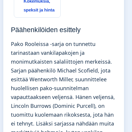
Kokemuksia,
speksit ja hinta
Päähenkilöiden esittely
Pako Rooleissa -sarja on tunnettu
tarinastaan vankilapakojen ja
monimutkaisten salaliittojen merkeissä.
Sarjan päähenkilö Michael Scofield, jota
esittää Wentworth Miller, suunnittelee
huolellisen pako-suunnitelman
vapauttaakseen veljensä. Hänen veljensä,
Lincoln Burrows (Dominic Purcell), on
tuomittu kuolemaan rikoksesta, jota hän
ei tehnyt. Lisäksi sarjassa nähdään muita