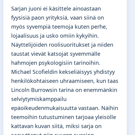
Sarjan juoni ei käsittele ainoastaan
fyysisiä paon yrityksiä, vaan siinä on
myös syvempiä teemoja kuten perhe,
lojaalisuus ja usko omiin kykyihin.
Näyttelijöiden roolisuoritukset ja niiden
taustat vievät katsojat syvemmälle
hahmojen psykologisiin tarinoihin.
Michael Scofieldin kekseliäisyys yhdistyy
henkilökohtaiseen uhraamiseen, kun taas
Lincoln Burrowsin tarina on enemmänkin
selviytymiskamppailu
epäoikeudenmukaisuutta vastaan. Näihin
teemoihin tutustuminen tarjoaa yleisölle
kattavan kuvan siitä, miksi sarja on