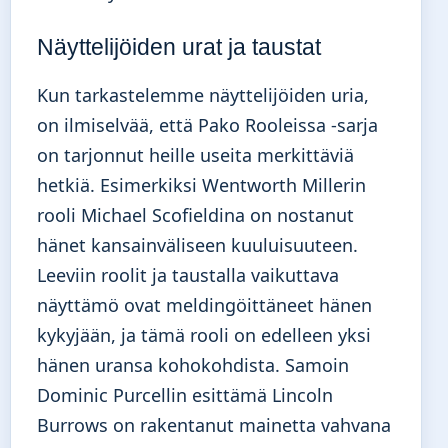
Näyttelijöiden urat ja taustat
Kun tarkastelemme näyttelijöiden uria,
on ilmiselvää, että Pako Rooleissa -sarja
on tarjonnut heille useita merkittäviä
hetkiä. Esimerkiksi Wentworth Millerin
rooli Michael Scofieldina on nostanut
hänet kansainväliseen kuuluisuuteen.
Leeviin roolit ja taustalla vaikuttava
näyttämö ovat meldingöittäneet hänen
kykyjään, ja tämä rooli on edelleen yksi
hänen uransa kohokohdista. Samoin
Dominic Purcellin esittämä Lincoln
Burrows on rakentanut mainetta vahvana