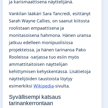
ja karismaattisena näyttelijänä.
Vankilan lääkäri Sara Tancredi, esittänyt
Sarah Wayne Callies, on saanut kiitosta
roolistaan empaattisena ja
monitasoisena hahmona. Hänen uransa
jatkuu edelleen monipuolisissa
projekteissa, ja hänen tarinansa Pako
Rooleissa -sarjassa tuo esiin myös
ammattitaitoisen näyttelijän
kehittymisen kehyskentässä. Lisätietoja
näyttelijöiden taustoista löytyy
esimerkiksi
Wikipedia
-sivulta.
Syvällisempi katsaus
tarinankerrontaan