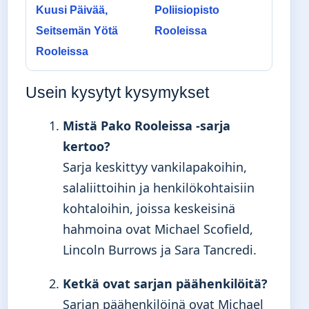
Kuusi Päivää,
Poliisiopisto
Seitsemän Yötä
Rooleissa
Rooleissa
Usein kysytyt kysymykset
Mistä Pako Rooleissa -sarja
kertoo?
Sarja keskittyy vankilapakoihin,
salaliittoihin ja henkilökohtaisiin
kohtaloihin, joissa keskeisinä
hahmoina ovat Michael Scofield,
Lincoln Burrows ja Sara Tancredi.
Ketkä ovat sarjan päähenkilöitä?
Sarjan päähenkilöinä ovat Michael