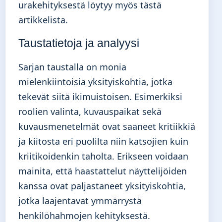
urakehityksestä löytyy myös
tästä
artikkelista
.
Taustatietoja ja analyysi
Sarjan taustalla on monia
mielenkiintoisia yksityiskohtia, jotka
tekevät siitä ikimuistoisen. Esimerkiksi
roolien valinta, kuvauspaikat sekä
kuvausmenetelmät ovat saaneet kritiikkiä
ja kiitosta eri puolilta niin katsojien kuin
kriitikoidenkin taholta. Erikseen voidaan
mainita, että haastattelut näyttelijöiden
kanssa ovat paljastaneet yksityiskohtia,
jotka laajentavat ymmärrystä
henkilöhahmojen kehityksestä.