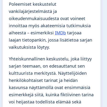
Poleemiset keskustelut
vankilajärjestelmästä ja
oikeudenmukaisuudesta ovat voineet
innoittaa myös akateemisia tutkimuksia
aiheesta – esimerkiksi
IMDb
tarjoaa
laajan tietopankin, jossa lisätietoa sarjan
vaikutuksista löytyy.
Yhteiskunnallinen keskustelu, joka liittyy
sarjan teemaan, on edesauttanut sen
kulttuurista merkitystä. Näyttelijöiden
henkilökohtaiset tarinat ja heidän
kasvunsa näyttämöllä ovat ensimmäisiä
esimerkkejä siitä, kuinka fiktiivinen tarina
voi heijastaa todellista elämää sekä