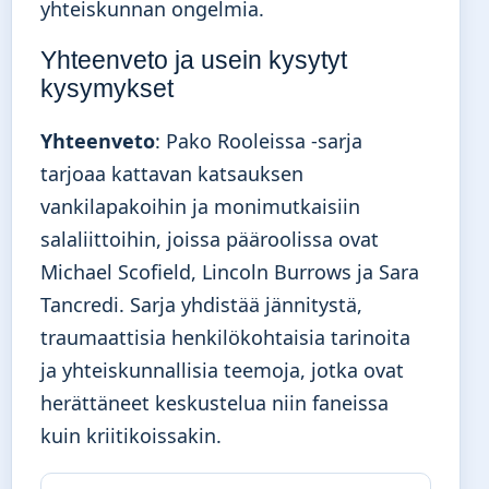
yhteiskunnan ongelmia.
Yhteenveto ja usein kysytyt
kysymykset
Yhteenveto
: Pako Rooleissa -sarja
tarjoaa kattavan katsauksen
vankilapakoihin ja monimutkaisiin
salaliittoihin, joissa pääroolissa ovat
Michael Scofield, Lincoln Burrows ja Sara
Tancredi. Sarja yhdistää jännitystä,
traumaattisia henkilökohtaisia tarinoita
ja yhteiskunnallisia teemoja, jotka ovat
herättäneet keskustelua niin faneissa
kuin kriitikoissakin.