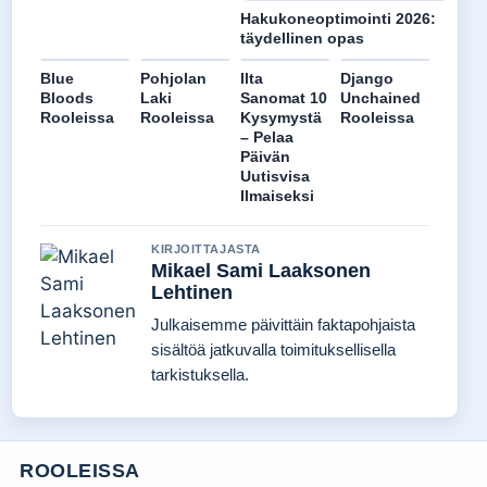
Hakukoneoptimointi 2026:
täydellinen opas
Blue
Pohjolan
Ilta
Django
Bloods
Laki
Sanomat 10
Unchained
Rooleissa
Rooleissa
Kysymystä
Rooleissa
– Pelaa
Päivän
Uutisvisa
Ilmaiseksi
KIRJOITTAJASTA
Mikael Sami Laaksonen
Lehtinen
Julkaisemme päivittäin faktapohjaista
sisältöä jatkuvalla toimituksellisella
tarkistuksella.
ROOLEISSA