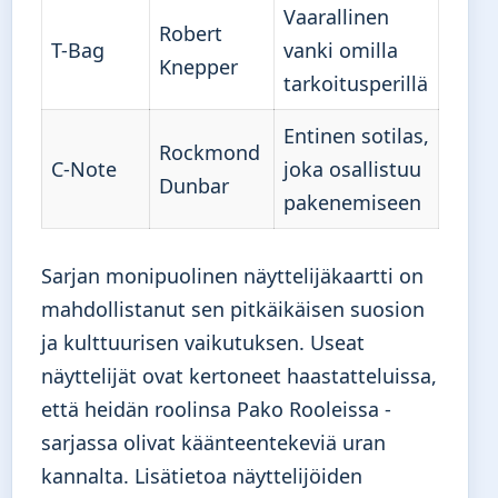
Vaarallinen
Robert
T-Bag
vanki omilla
Knepper
tarkoitusperillä
Entinen sotilas,
Rockmond
C-Note
joka osallistuu
Dunbar
pakenemiseen
Sarjan monipuolinen näyttelijäkaartti on
mahdollistanut sen pitkäikäisen suosion
ja kulttuurisen vaikutuksen. Useat
näyttelijät ovat kertoneet haastatteluissa,
että heidän roolinsa Pako Rooleissa -
sarjassa olivat käänteentekeviä uran
kannalta. Lisätietoa näyttelijöiden