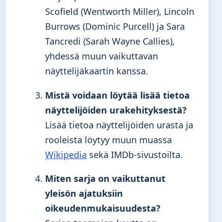
Scofield (Wentworth Miller), Lincoln
Burrows (Dominic Purcell) ja Sara
Tancredi (Sarah Wayne Callies),
yhdessä muun vaikuttavan
näyttelijäkaartin kanssa.
Mistä voidaan löytää lisää tietoa
näyttelijöiden urakehityksestä?
Lisää tietoa näyttelijöiden urasta ja
rooleista löytyy muun muassa
Wikipedia
sekä IMDb-sivustoilta.
Miten sarja on vaikuttanut
yleisön ajatuksiin
oikeudenmukaisuudesta?