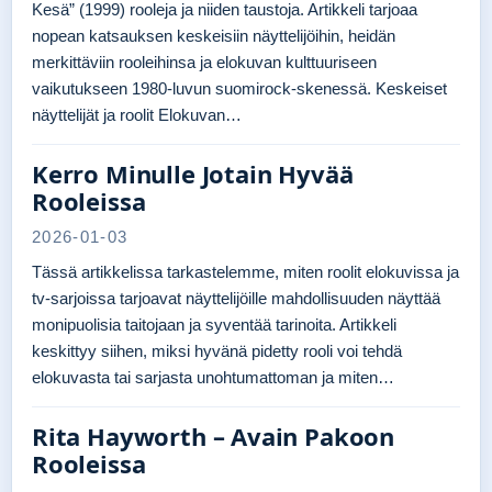
Kesä” (1999) rooleja ja niiden taustoja. Artikkeli tarjoaa
nopean katsauksen keskeisiin näyttelijöihin, heidän
merkittäviin rooleihinsa ja elokuvan kulttuuriseen
vaikutukseen 1980-luvun suomirock-skenessä. Keskeiset
näyttelijät ja roolit Elokuvan…
Kerro Minulle Jotain Hyvää
Rooleissa
2026-01-03
Tässä artikkelissa tarkastelemme, miten roolit elokuvissa ja
tv-sarjoissa tarjoavat näyttelijöille mahdollisuuden näyttää
monipuolisia taitojaan ja syventää tarinoita. Artikkeli
keskittyy siihen, miksi hyvänä pidetty rooli voi tehdä
elokuvasta tai sarjasta unohtumattoman ja miten…
Rita Hayworth – Avain Pakoon
Rooleissa