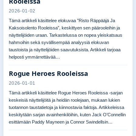
Rooleissa
2026-01-02
Tämä artikkeli käsittelee elokuvaa ”Risto Räppääjä Ja
Kaksoisolento Rooleissa”, keskittyen sen päärooleihin ja
näyttelijöiden uraan. Tarkastelussa on nopea yleiskatsaus
hahmoihin sekä syvällisempää analyysiä elokuvan
taustoista ja näyttelijöiden saavutuksista. Artikkeli tarjoaa
helposti ymmärrettävää…
Rogue Heroes Rooleissa
2026-01-01
Tämä artikkeli käsittelee Rogue Heroes Rooleissa -sarjan
keskeisiä näyttelijöitä ja heidän roolejaan, mukaan lukien
tuotannon taustatietoja ja kiinnostavia faktoja. Artikkeleissa
keskitytään sarjan avainhenkilöihin, kuten Jack O’Connellin
esittämään Paddy Mayneen ja Connor Swindellsin…