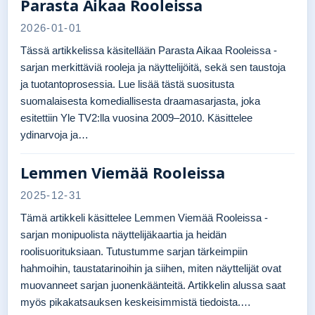
Parasta Aikaa Rooleissa
2026-01-01
Tässä artikkelissa käsitellään Parasta Aikaa Rooleissa -
sarjan merkittäviä rooleja ja näyttelijöitä, sekä sen taustoja
ja tuotantoprosessia. Lue lisää tästä suositusta
suomalaisesta komediallisesta draamasarjasta, joka
esitettiin Yle TV2:lla vuosina 2009–2010. Käsittelee
ydinarvoja ja…
Lemmen Viemää Rooleissa
2025-12-31
Tämä artikkeli käsittelee Lemmen Viemää Rooleissa -
sarjan monipuolista näyttelijäkaartia ja heidän
roolisuorituksiaan. Tutustumme sarjan tärkeimpiin
hahmoihin, taustatarinoihin ja siihen, miten näyttelijät ovat
muovanneet sarjan juonenkäänteitä. Artikkelin alussa saat
myös pikakatsauksen keskeisimmistä tiedoista.…