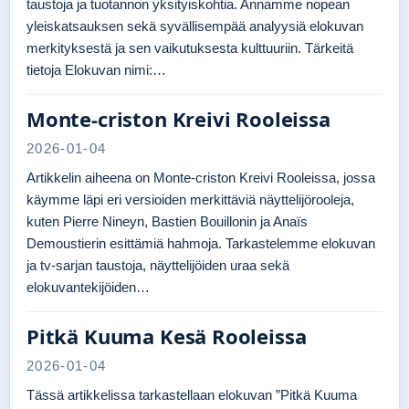
taustoja ja tuotannon yksityiskohtia. Annamme nopean
yleiskatsauksen sekä syvällisempää analyysiä elokuvan
merkityksestä ja sen vaikutuksesta kulttuuriin. Tärkeitä
tietoja Elokuvan nimi:…
Monte-criston Kreivi Rooleissa
2026-01-04
Artikkelin aiheena on Monte-criston Kreivi Rooleissa, jossa
käymme läpi eri versioiden merkittäviä näyttelijörooleja,
kuten Pierre Nineyn, Bastien Bouillonin ja Anaïs
Demoustierin esittämiä hahmoja. Tarkastelemme elokuvan
ja tv-sarjan taustoja, näyttelijöiden uraa sekä
elokuvantekijöiden…
Pitkä Kuuma Kesä Rooleissa
2026-01-04
Tässä artikkelissa tarkastellaan elokuvan ”Pitkä Kuuma