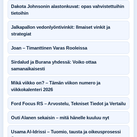
Dakota Johnsonin alastonkuvat: opas vahvistettuihin
tietoihin
Jalkapallon vedonlyöntivinkit: Ilmaiset vinkit ja
strategiat
Joan – Timanttinen Varas Rooleissa
Sirdalud ja Burana yhdessä: Voiko ottaa
samanaikaisesti
Mikä viikko on? – Tämän viikon numero ja
viikkokalenteri 2026
Ford Focus RS – Arvostelu, Tekniset Tiedot ja Vertailu
Outi Alanen sekaisin – mitä hänelle kuuluu nyt
Usama Al-Idrissi – Tuomio, tausta ja oikeusprosessi