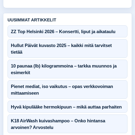
UUSIMMAT ARTIKKELIT
ZZ Top Helsinki 2026 – Konsertti, liput ja aikataulu
Hullut Päivät kuvasto 2025 – kaikki mitä tarvitset
tietää
10 paunaa (lb) kilogrammoina – tarkka muunnos ja
esimerkit
Pienet mediat, iso vaikutus – opas verkkovoiman
mittaamiseen
Hyvä kipulääke hermokipuun – mikä auttaa parhaiten
K18 AirWash kuivashampoo – Onko hintansa
arvoinen? Arvostelu