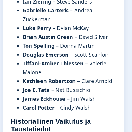
Ian Ziering
– Steve Sanders
Gabrielle Carteris
– Andrea
Zuckerman
Luke Perry
– Dylan McKay
Brian Austin Green
– David Silver
Tori Spelling
– Donna Martin
Douglas Emerson
– Scott Scanlon
Tiffani-Amber Thiessen
– Valerie
Malone
Kathleen Robertson
– Clare Arnold
Joe E. Tata
– Nat Bussichio
James Eckhouse
– Jim Walsh
Carol Potter
– Cindy Walsh
Historiallinen Vaikutus ja
Taustatiedot