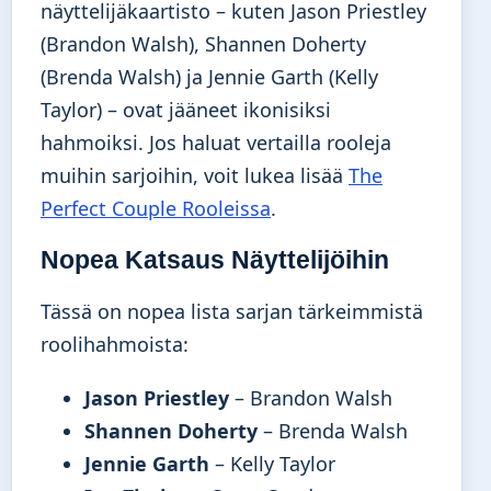
näyttelijäkaartisto – kuten Jason Priestley
(Brandon Walsh), Shannen Doherty
(Brenda Walsh) ja Jennie Garth (Kelly
Taylor) – ovat jääneet ikonisiksi
hahmoiksi. Jos haluat vertailla rooleja
muihin sarjoihin, voit lukea lisää
The
Perfect Couple Rooleissa
.
Nopea Katsaus Näyttelijöihin
Tässä on nopea lista sarjan tärkeimmistä
roolihahmoista:
Jason Priestley
– Brandon Walsh
Shannen Doherty
– Brenda Walsh
Jennie Garth
– Kelly Taylor