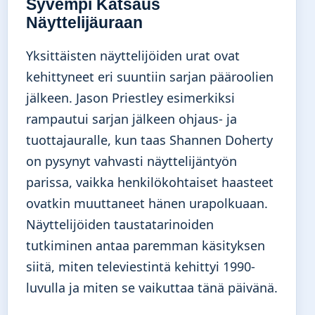
Syvempi Katsaus
Näyttelijäuraan
Yksittäisten näyttelijöiden urat ovat
kehittyneet eri suuntiin sarjan pääroolien
jälkeen. Jason Priestley esimerkiksi
rampautui sarjan jälkeen ohjaus- ja
tuottajauralle, kun taas Shannen Doherty
on pysynyt vahvasti näyttelijäntyön
parissa, vaikka henkilökohtaiset haasteet
ovatkin muuttaneet hänen urapolkuaan.
Näyttelijöiden taustatarinoiden
tutkiminen antaa paremman käsityksen
siitä, miten televiestintä kehittyi 1990-
luvulla ja miten se vaikuttaa tänä päivänä.