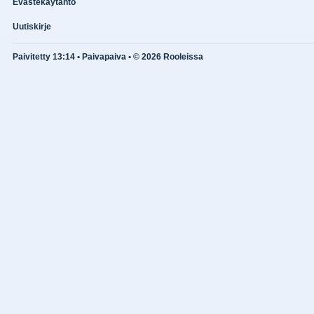
Evästekäytäntö
Uutiskirje
Paivitetty 13:14 • Paivapaiva • © 2026 Rooleissa