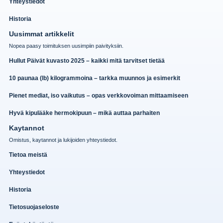
Yhteystiedot
Historia
Uusimmat artikkelit
Nopea paasy toimituksen uusimpiin paivityksiin.
Hullut Päivät kuvasto 2025 – kaikki mitä tarvitset tietää
10 paunaa (lb) kilogrammoina – tarkka muunnos ja esimerkit
Pienet mediat, iso vaikutus – opas verkkovoiman mittaamiseen
Hyvä kipulääke hermokipuun – mikä auttaa parhaiten
Kaytannot
Omistus, kaytannot ja lukijoiden yhteystiedot.
Tietoa meistä
Yhteystiedot
Historia
Tietosuojaseloste