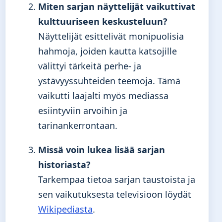
Miten sarjan näyttelijät vaikuttivat
kulttuuriseen keskusteluun?
Näyttelijät esittelivät monipuolisia
hahmoja, joiden kautta katsojille
välittyi tärkeitä perhe- ja
ystävyyssuhteiden teemoja. Tämä
vaikutti laajalti myös mediassa
esiintyviin arvoihin ja
tarinankerrontaan.
Missä voin lukea lisää sarjan
historiasta?
Tarkempaa tietoa sarjan taustoista ja
sen vaikutuksesta televisioon löydät
Wikipediasta
.