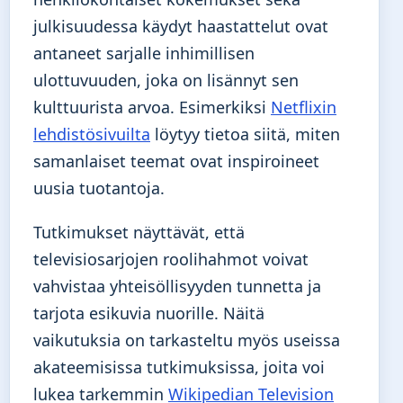
julkisuudessa käydyt haastattelut ovat
antaneet sarjalle inhimillisen
ulottuvuuden, joka on lisännyt sen
kulttuurista arvoa. Esimerkiksi
Netflixin
lehdistösivuilta
löytyy tietoa siitä, miten
samanlaiset teemat ovat inspiroineet
uusia tuotantoja.
Tutkimukset näyttävät, että
televisiosarjojen roolihahmot voivat
vahvistaa yhteisöllisyyden tunnetta ja
tarjota esikuvia nuorille. Näitä
vaikutuksia on tarkasteltu myös useissa
akateemisissa tutkimuksissa, joita voi
lukea tarkemmin
Wikipedian Television