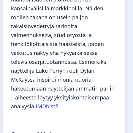
kansainvälisillä markkinoilla. Näiden
roolien takana on usein paljon
takaisinvedettyjä tarinoita
valmennukselta, studiotyöstä ja
henkilökohtaisista haasteista, joiden
vaikutus näkyy yhä nykyaikaisessa
televisiosarjatuotannossa. Esimerkiksi
näyttelijä Luke Perryn rooli Dylan
McKayssä inspiroi monia nuoria
hakeutumaan näyttelijän ammatin pariin
– aiheesta löytyy yksityiskohtaisempaa
analyysiä
IMDb:stä
.